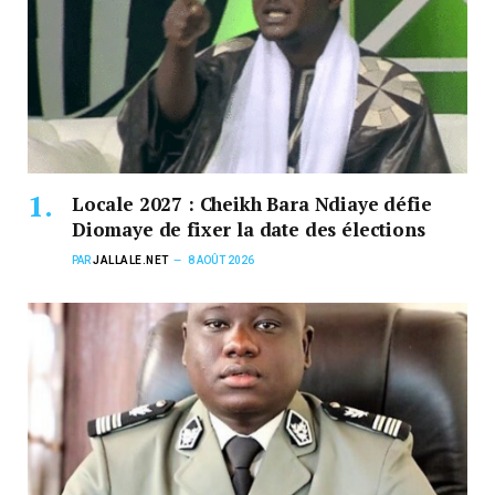
Locale 2027 : Cheikh Bara Ndiaye défie
Diomaye de fixer la date des élections
PAR
JALLALE.NET
8 AOÛT 2026