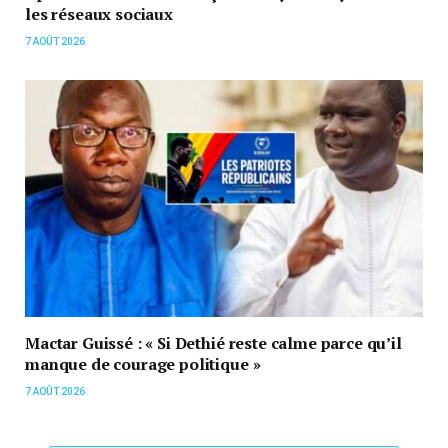
les réseaux sociaux
7 AOÛT 2026
Mactar Guissé : « Si Dethié reste calme parce qu’il
manque de courage politique »
7 AOÛT 2026