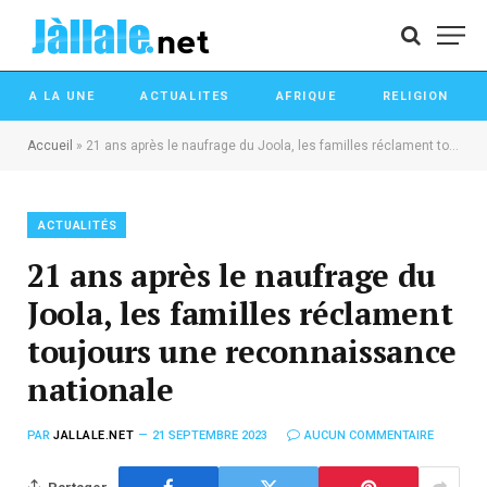
A LA UNE
ACTUALITES
AFRIQUE
RELIGION
Accueil
»
21 ans après le naufrage du Joola, les familles réclament toujours une reconnaissance nationale
ACTUALITÉS
21 ans après le naufrage du
Joola, les familles réclament
toujours une reconnaissance
nationale
PAR
JALLALE.NET
21 SEPTEMBRE 2023
AUCUN COMMENTAIRE