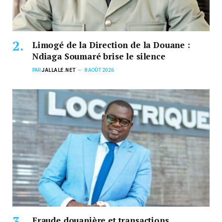
Limogé de la Direction de la Douane :
Ndiaga Soumaré brise le silence
PAR
JALLALE.NET
8 AOÛT 2026
Fraude douanière et transactions