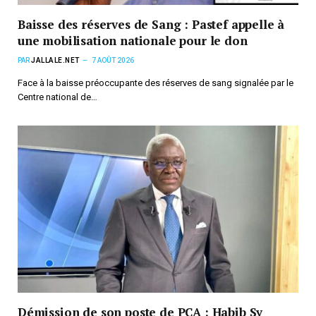
Baisse des réserves de Sang : Pastef appelle à
une mobilisation nationale pour le don
PAR
JALLALE.NET
7 AOÛT 2026
Face à la baisse préoccupante des réserves de sang signalée par le
Centre national de…
Démission de son poste de PCA : Habib Sy