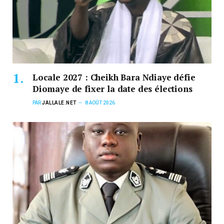
Locale 2027 : Cheikh Bara Ndiaye défie
Diomaye de fixer la date des élections
PAR
JALLALE.NET
8 AOÛT 2026