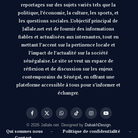
reportages sur des sujets variés tels que la
politique, l’économie, la culture, les sports, et
les questions sociales. L’objectif principal de
Jallale.net est de fournir des informations
fiables et actualisées aux internautes, tout en
mettant l’accent sur la pertinence locale et
l’impact de l’actualité sur la société
sénégalaise. Le site se veut un espace de
réflexion et de discussion sur les enjeux
contemporains du Sénégal, en offrant une
plateforme accessible à tous pour s’informer et
échanger.
Facebook
X
WhatsApp
TikTok
Instagram
YouTube
(Twitter)
© 2026 Jallale.net. Designed by
DabakhDesign
.
Qui sommes nous
–
Politique de confidentialité
–
Contact