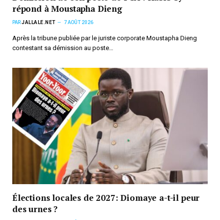
répond à Moustapha Dieng
PAR
JALLALE.NET
7 AOÛT 2026
Après la tribune publiée par le juriste corporate Moustapha Dieng
contestant sa démission au poste…
Élections locales de 2027: Diomaye a-t-il peur
des urnes ?