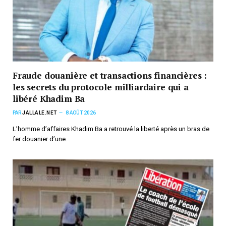
Fraude douanière et transactions financières :
les secrets du protocole milliardaire qui a
libéré Khadim Ba
PAR
JALLALE.NET
8 AOÛT 2026
L’homme d’affaires Khadim Ba a retrouvé la liberté après un bras de
fer douanier d’une…