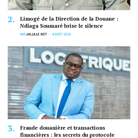
Limogé de la Direction de la Douane :
Ndiaga Soumaré brise le silence
PAR
JALLALE.NET
8 AOÛT 2026
Fraude douanière et transactions
financières : les secrets du protocole