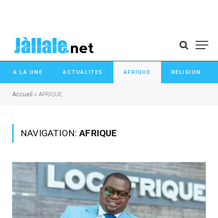
A LA UNE
ACTUALITES
AFRIQUE
RELIGION
Accueil
»
AFRIQUE
NAVIGATION:
AFRIQUE