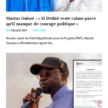
Mactar Guissé : « Si Dethié reste calme parce
qu’il manque de courage politique »
PAR
JALLALE.NET
7 AOÛT 2026
Ancien cadre du Parti Républicain pour le Progrès (PRP), Mactar
Guissé a officiellement rejoint les…