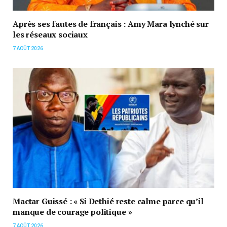
Après ses fautes de français : Amy Mara lynché sur
les réseaux sociaux
7 AOÛT 2026
Mactar Guissé : « Si Dethié reste calme parce qu’il
manque de courage politique »
7 AOÛT 2026