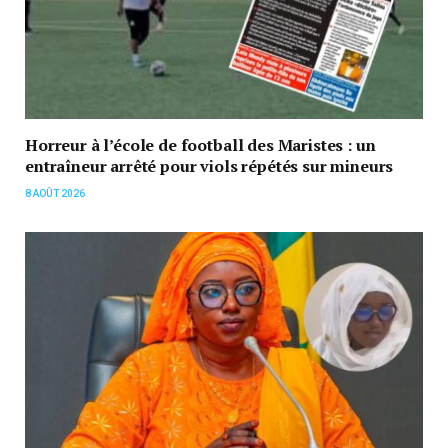
Horreur à l’école de football des Maristes : un
entraîneur arrêté pour viols répétés sur mineurs
8 AOÛT 2026