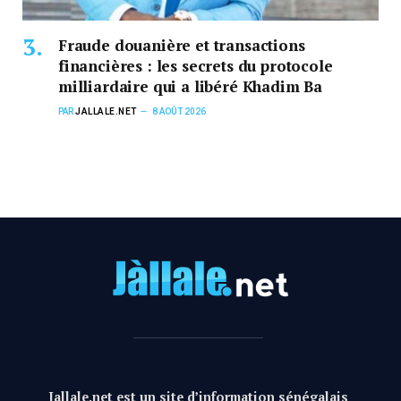
Fraude douanière et transactions
financières : les secrets du protocole
milliardaire qui a libéré Khadim Ba
PAR
JALLALE.NET
8 AOÛT 2026
Jallale.net est un site d’information sénégalais