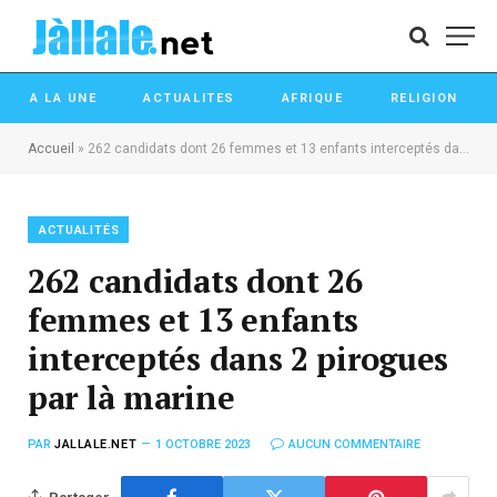
A LA UNE
ACTUALITES
AFRIQUE
RELIGION
Accueil
»
262 candidats dont 26 femmes et 13 enfants interceptés dans 2 pirogues par là marine
ACTUALITÉS
262 candidats dont 26
femmes et 13 enfants
interceptés dans 2 pirogues
par là marine
PAR
JALLALE.NET
1 OCTOBRE 2023
AUCUN COMMENTAIRE