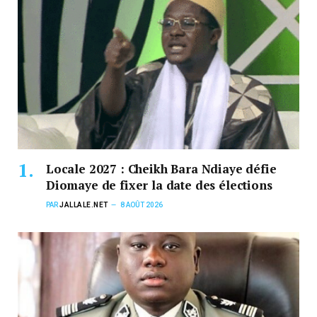
Locale 2027 : Cheikh Bara Ndiaye défie
Diomaye de fixer la date des élections
PAR
JALLALE.NET
8 AOÛT 2026