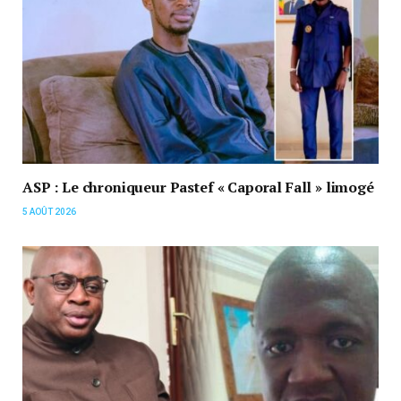
ASP : Le chroniqueur Pastef « Caporal Fall » limogé
5 AOÛT 2026