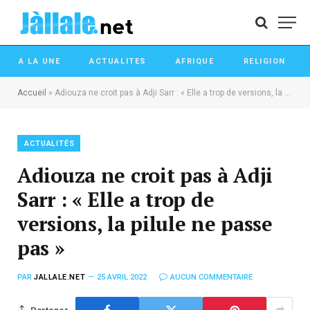
A LA UNE
ACTUALITES
AFRIQUE
RELIGION
Accueil
»
Adiouza ne croit pas à Adji Sarr : « Elle a trop de versions, la pilule ne passe pas »
ACTUALITÉS
Adiouza ne croit pas à Adji
Sarr : « Elle a trop de
versions, la pilule ne passe
pas »
PAR
JALLALE.NET
25 AVRIL 2022
AUCUN COMMENTAIRE