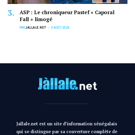
ASP : Le chroniqueur Pastef « Caporal
Fall » limogé
PAR
JALLALE.NET
5 AOÛT 2026
Jallale.net est un site d’information sénégalais
qui se distingue par sa couverture complète de