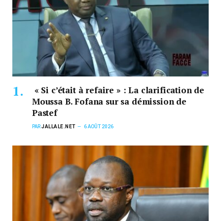
« Si c’était à refaire » : La clarification de
Moussa B. Fofana sur sa démission de
Pastef
PAR
JALLALE.NET
6 AOÛT 2026