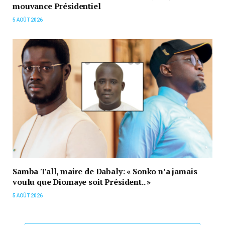
mouvance Présidentiel
5 AOÛT 2026
Samba Tall, maire de Dabaly: « Sonko n’a jamais
voulu que Diomaye soit Président.. »
5 AOÛT 2026