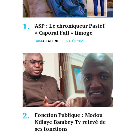
ASP : Le chroniqueur Pastef
« Caporal Fall » limogé
PAR
JALLALE.NET
5 AOÛT 2026
Fonction Publique : Modou
Ndiaye Bambey Tv relevé de
ses fonctions