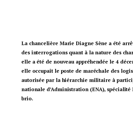
La chancelière Marie Diagne Sène a été arrê
des interrogations quant à la nature des char
elle a été de nouveau appréhendée le 4 décem
elle occupait le poste de maréchale des log
autorisée par la hiérarchie militaire à parti
nationale d’Administration (ENA), spécialité 
brio.