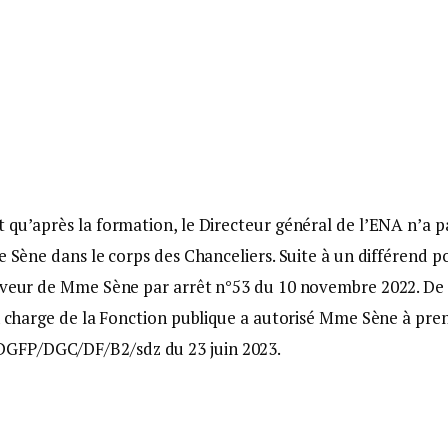
 qu’après la formation, le Directeur général de l’ENA n’a p
e Sène dans le corps des Chanceliers. Suite à un différend p
faveur de Mme Sène par arrêt n°53 du 10 novembre 2022. De 
en charge de la Fonction publique a autorisé Mme Sène à pre
DGFP/DGC/DF/B2/sdz du 23 juin 2023.