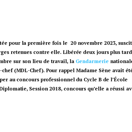
tée pour la première fois le 20 novembre 2023, susci
ges retenues contre elle. Libérée deux jours plus tard
bre sur son lieu de travail, la
Gendarmerie
national
is-chef (MDL-Chef). Pour rappel Madame Sène avait ét
ciper au concours professionnel du Cycle B de l’École
Diplomatie, Session 2018, concours qu’elle a réussi a