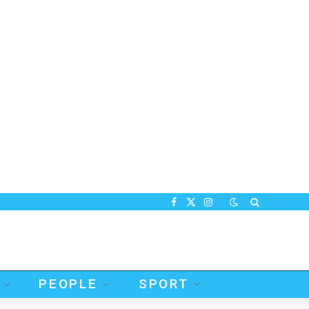
Facebook
X
Instagram
(Twitter)
PEOPLE
SPORT