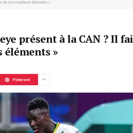
tie de nos meilleurs éléments »
eye présent à la CAN ? Il fai
s éléments »
Pinterest