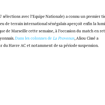
7 sélections avec l’Equipe Nationale) a connu un premier ti
eu de terrain international sénégalais aperçoit enfin la lum
que de Marseille cette semaine, à l’occasion du match en re
Lyonnais.
Dans les colonnes de
La Provence
, Aliou Cissé a
ur du Havre AC et notamment de sa période suspension.