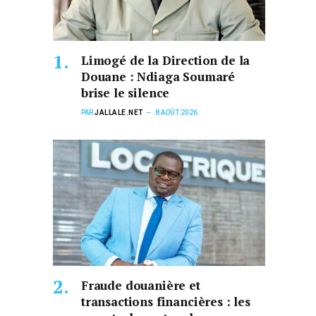
Limogé de la Direction de la
Douane : Ndiaga Soumaré
brise le silence
PAR
JALLALE.NET
8 AOÛT 2026
Fraude douanière et
transactions financières : les