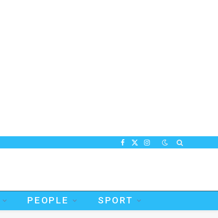
Facebook
X
Instagram
(Twitter)
PEOPLE
SPORT