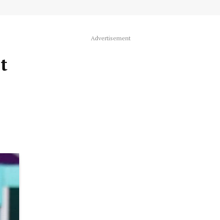
Advertisement
t