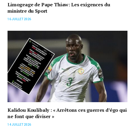
Limogeage de Pape Thiaw: Les exigences du
ministre du Sport
16 JUILLET 2026
Kalidou Koulibaly : « Arrêtons ces guerres d’égo qui
ne font que diviser »
14 JUILLET 2026