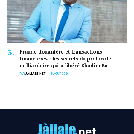
Fraude douanière et transactions
financières : les secrets du protocole
milliardaire qui a libéré Khadim Ba
PAR
JALLALE.NET
8 AOÛT 2026