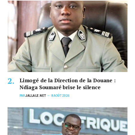
Limogé de la Direction de la Douane :
Ndiaga Soumaré brise le silence
PAR
JALLALE.NET
8 AOÛT 2026