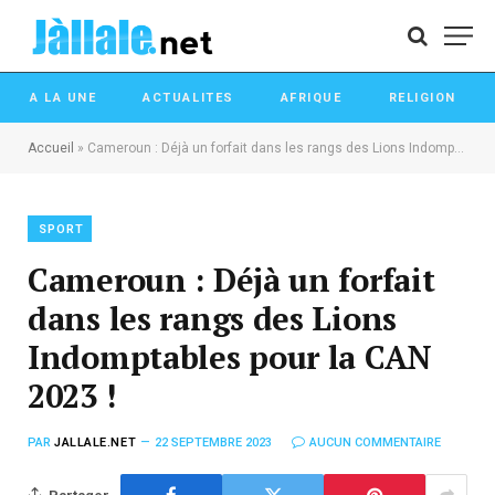
A LA UNE
ACTUALITES
AFRIQUE
RELIGION
Accueil
»
Cameroun : Déjà un forfait dans les rangs des Lions Indomptables pour la CAN 2023 !
SPORT
Cameroun : Déjà un forfait
dans les rangs des Lions
Indomptables pour la CAN
2023 !
PAR
JALLALE.NET
22 SEPTEMBRE 2023
AUCUN COMMENTAIRE