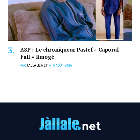
ASP : Le chroniqueur Pastef « Caporal
Fall » limogé
PAR
JALLALE.NET
5 AOÛT 2026