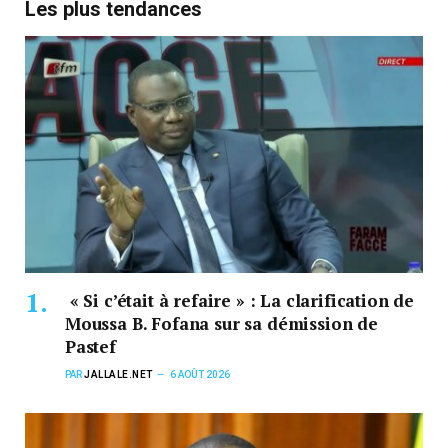
Les plus tendances
« Si c’était à refaire » : La clarification de
Moussa B. Fofana sur sa démission de
Pastef
PAR
JALLALE.NET
6 AOÛT 2026