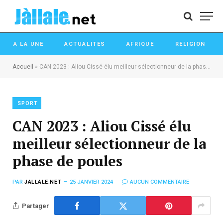
A LA UNE
ACTUALITES
AFRIQUE
RELIGION
Accueil
»
CAN 2023 : Aliou Cissé élu meilleur sélectionneur de la phase de poules
SPORT
CAN 2023 : Aliou Cissé élu
meilleur sélectionneur de la
phase de poules
PAR
JALLALE.NET
25 JANVIER 2024
AUCUN COMMENTAIRE
Partager