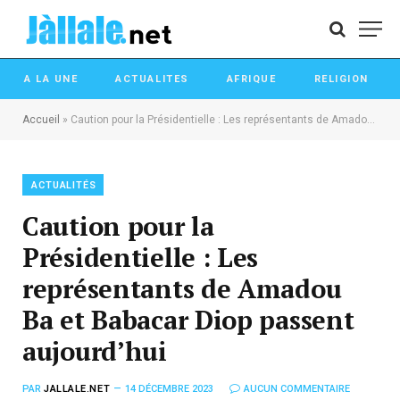
A LA UNE
ACTUALITES
AFRIQUE
RELIGION
Accueil
»
Caution pour la Présidentielle : Les représentants de Amadou Ba et Babacar Diop passent aujourd’hui
ACTUALITÉS
Caution pour la
Présidentielle : Les
représentants de Amadou
Ba et Babacar Diop passent
aujourd’hui
PAR
JALLALE.NET
14 DÉCEMBRE 2023
AUCUN COMMENTAIRE