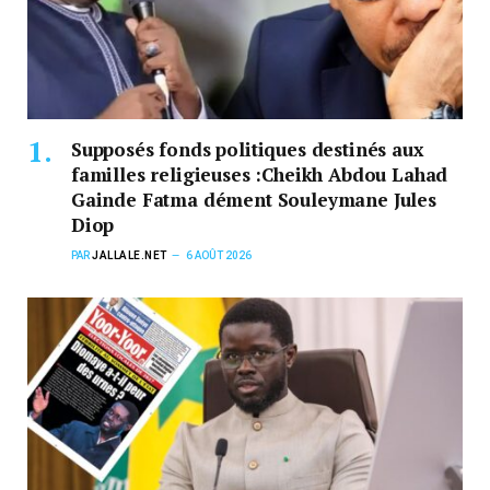
Supposés fonds politiques destinés aux
familles religieuses :Cheikh Abdou Lahad
Gainde Fatma dément Souleymane Jules
Diop
PAR
JALLALE.NET
6 AOÛT 2026