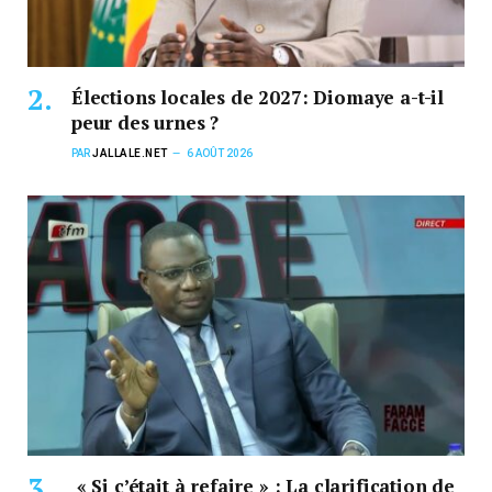
Élections locales de 2027: Diomaye a-t-il
peur des urnes ?
PAR
JALLALE.NET
6 AOÛT 2026
« Si c’était à refaire » : La clarification de