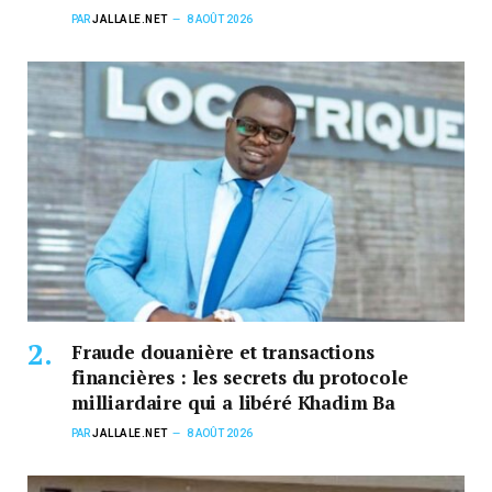
PAR
JALLALE.NET
8 AOÛT 2026
Fraude douanière et transactions
financières : les secrets du protocole
milliardaire qui a libéré Khadim Ba
PAR
JALLALE.NET
8 AOÛT 2026