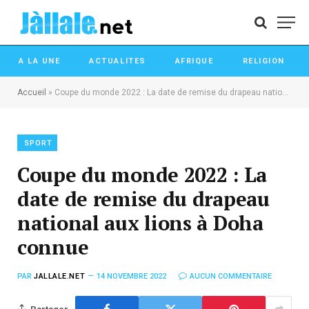
A LA UNE
ACTUALITES
AFRIQUE
RELIGION
Accueil
»
Coupe du monde 2022 : La date de remise du drapeau national aux lions à Doha connue
SPORT
Coupe du monde 2022 : La
date de remise du drapeau
national aux lions à Doha
connue
PAR
JALLALE.NET
14 NOVEMBRE 2022
AUCUN COMMENTAIRE