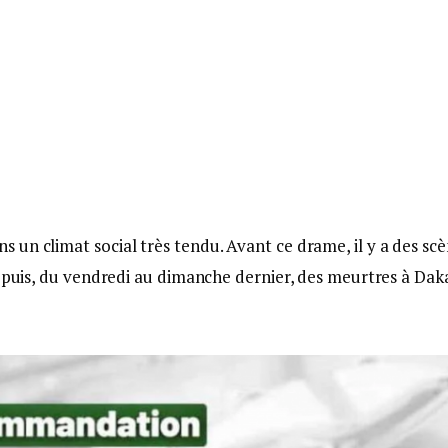
un climat social très tendu. Avant ce drame, il y a des sc
t puis, du vendredi au dimanche dernier, des meurtres à Dak