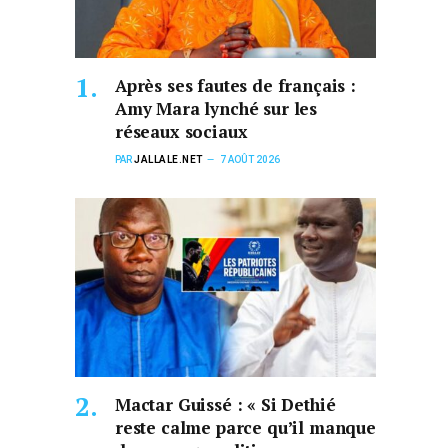
Après ses fautes de français :
Amy Mara lynché sur les
réseaux sociaux
PAR
JALLALE.NET
7 AOÛT 2026
Mactar Guissé : « Si Dethié
reste calme parce qu’il manque