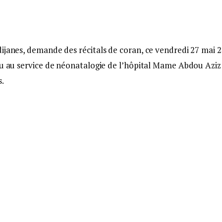
ijanes, demande des récitals de coran, ce vendredi 27 mai 2
nu au service de néonatalogie de l’hôpital Mame Abdou Aziz
s.