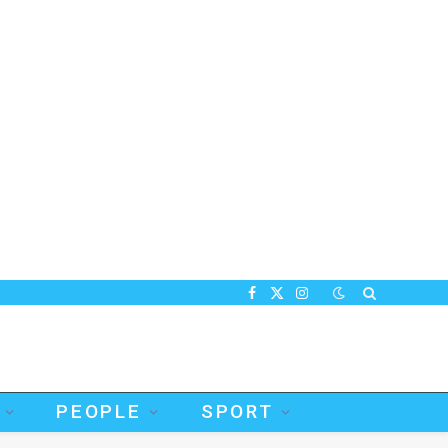
Facebook
X
Instagram
(Twitter)
PEOPLE
SPORT