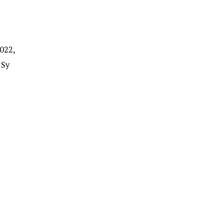
022,
 Sy