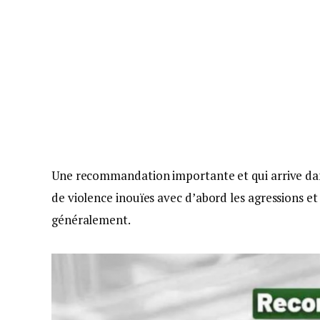
Une recommandation importante et qui arrive dans 
de violence inouïes avec d’abord les agressions e
généralement.