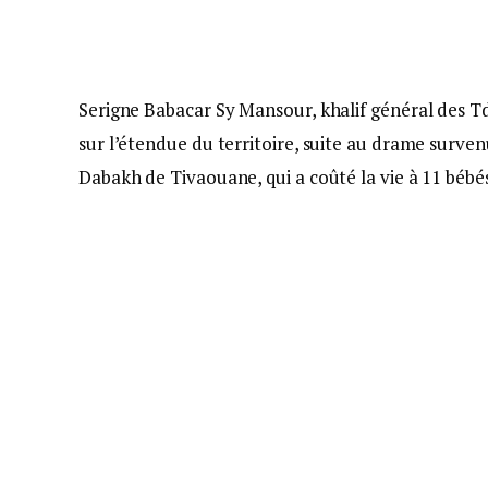
Serigne Babacar Sy Mansour, khalif général des Td
sur l’étendue du territoire, suite au drame surve
Dabakh de Tivaouane, qui a coûté la vie à 11 bébé