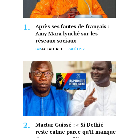
Après ses fautes de français :
Amy Mara lynché sur les
réseaux sociaux
PAR
JALLALE.NET
7 AOÛT 2026
Mactar Guissé : « Si Dethié
reste calme parce qu’il manque