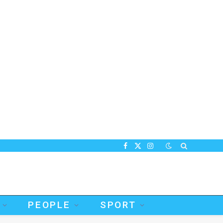
Facebook
X
Instagram
(Twitter)
PEOPLE
SPORT