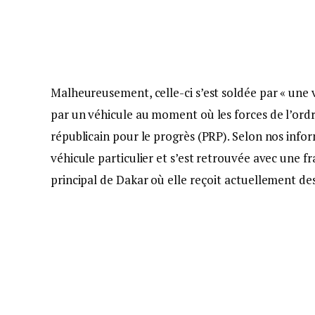
Malheureusement, celle-ci s’est soldée par « une 
par un véhicule au moment où les forces de l’ordr
républicain pour le progrès (PRP). Selon nos inf
véhicule particulier et s’est retrouvée avec une fr
principal de Dakar où elle reçoit actuellement des