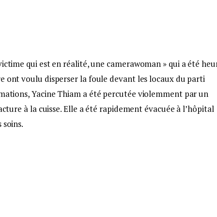
victime qui est en réalité, une camerawoman » qui a été heu
e ont voulu disperser la foule devant les locaux du parti
ormations, Yacine Thiam a été percutée violemment par un
acture à la cuisse. Elle a été rapidement évacuée à l’hôpital
 soins.