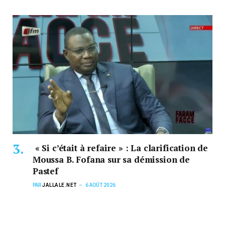
« Si c’était à refaire » : La clarification de
Moussa B. Fofana sur sa démission de
Pastef
PAR
JALLALE.NET
6 AOÛT 2026