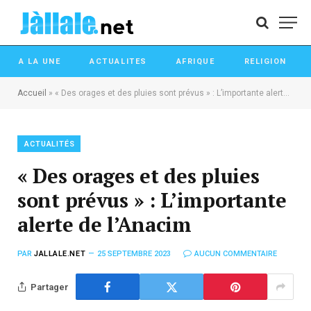
A LA UNE
ACTUALITES
AFRIQUE
RELIGION
Accueil
»
« Des orages et des pluies sont prévus » : L’importante alerte de l’Anacim
ACTUALITÉS
« Des orages et des pluies
sont prévus » : L’importante
alerte de l’Anacim
PAR
JALLALE.NET
25 SEPTEMBRE 2023
AUCUN COMMENTAIRE
Partager