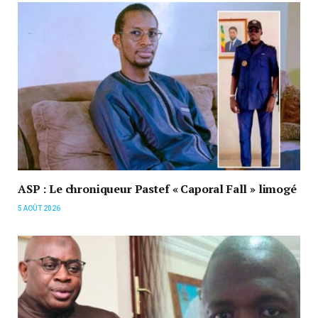
ASP : Le chroniqueur Pastef « Caporal Fall » limogé
5 AOÛT 2026