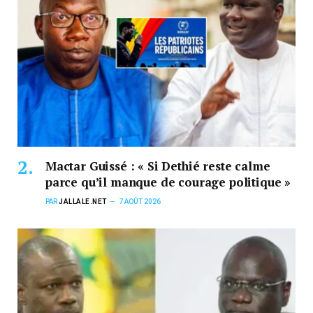
Mactar Guissé : « Si Dethié reste calme
parce qu’il manque de courage politique »
PAR
JALLALE.NET
7 AOÛT 2026