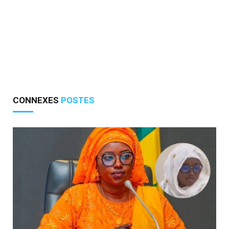
CONNEXES
POSTES