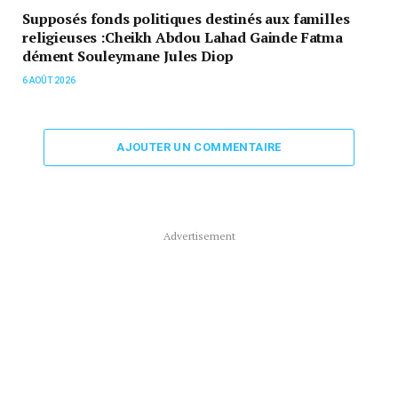
Supposés fonds politiques destinés aux familles
religieuses :Cheikh Abdou Lahad Gainde Fatma
dément Souleymane Jules Diop
6 AOÛT 2026
AJOUTER UN COMMENTAIRE
Advertisement