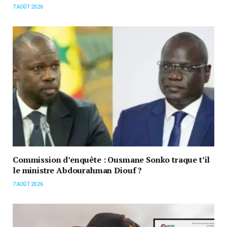
7 AOÛT 2026
Commission d’enquête : Ousmane Sonko traque t’il
le ministre Abdourahman Diouf ?
7 AOÛT 2026