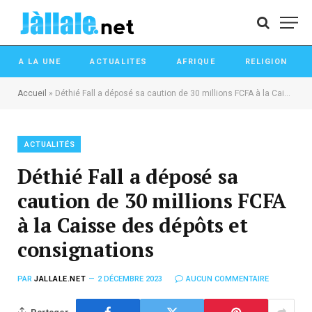
A LA UNE
ACTUALITES
AFRIQUE
RELIGION
Accueil
»
Déthié Fall a déposé sa caution de 30 millions FCFA à la Caisse des dépôts et consignations
ACTUALITÉS
Déthié Fall a déposé sa
caution de 30 millions FCFA
à la Caisse des dépôts et
consignations
PAR
JALLALE.NET
2 DÉCEMBRE 2023
AUCUN COMMENTAIRE