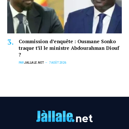
Commission d’enquête : Ousmane Sonko
traque t’il le ministre Abdourahman Diouf
?
PAR
JALLALE.NET
7 AOÛT 2026