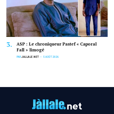
ASP : Le chroniqueur Pastef « Caporal
Fall » limogé
PAR
JALLALE.NET
5 AOÛT 2026