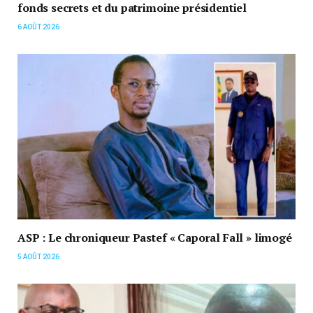
fonds secrets et du patrimoine présidentiel
6 AOÛT 2026
ASP : Le chroniqueur Pastef « Caporal Fall » limogé
5 AOÛT 2026