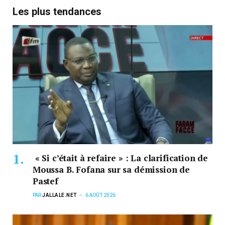
Les plus tendances
« Si c’était à refaire » : La clarification de
Moussa B. Fofana sur sa démission de
Pastef
PAR
JALLALE.NET
6 AOÛT 2026