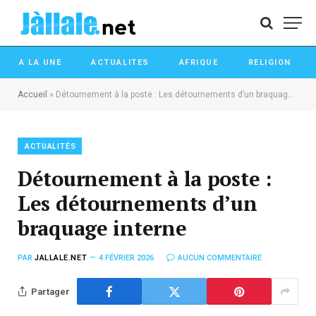
A LA UNE
ACTUALITES
AFRIQUE
RELIGION
Accueil
»
Détournement à la poste : Les détournements d’un braquage interne
ACTUALITÉS
Détournement à la poste :
Les détournements d’un
braquage interne
PAR
JALLALE.NET
4 FÉVRIER 2026
AUCUN COMMENTAIRE
Partager