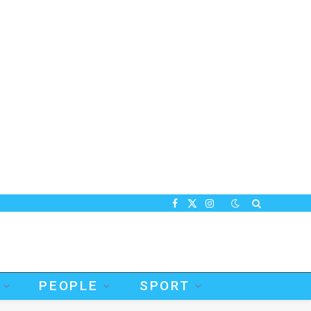
Facebook
X
Instagram
(Twitter)
PEOPLE
SPORT