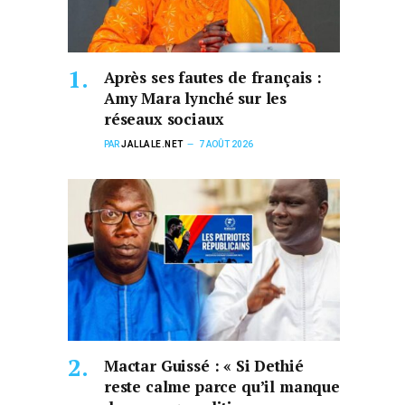
Après ses fautes de français :
Amy Mara lynché sur les
réseaux sociaux
PAR
JALLALE.NET
7 AOÛT 2026
Mactar Guissé : « Si Dethié
reste calme parce qu’il manque