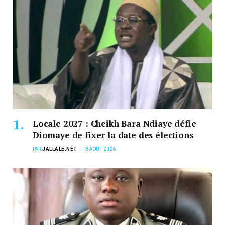
Locale 2027 : Cheikh Bara Ndiaye défie
Diomaye de fixer la date des élections
PAR
JALLALE.NET
8 AOÛT 2026