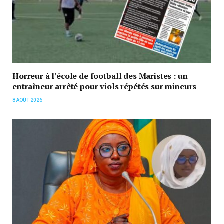
Horreur à l’école de football des Maristes : un
entraîneur arrêté pour viols répétés sur mineurs
8 AOÛT 2026