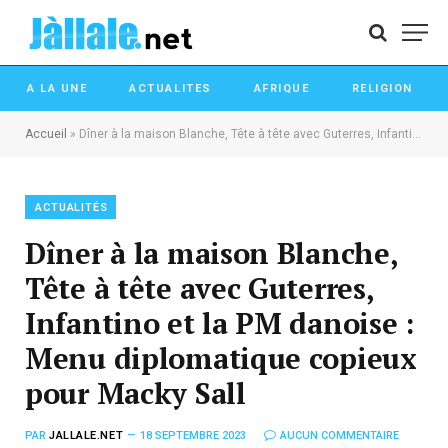
A LA UNE
ACTUALITES
AFRIQUE
RELIGION
Accueil
»
Dîner à la maison Blanche, Tête à tête avec Guterres, Infantino et la PM danoise : Menu diplomatique copieux pour Macky Sall
ACTUALITÉS
Dîner à la maison Blanche,
Tête à tête avec Guterres,
Infantino et la PM danoise :
Menu diplomatique copieux
pour Macky Sall
PAR
JALLALE.NET
18 SEPTEMBRE 2023
AUCUN COMMENTAIRE