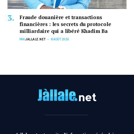
Fraude douanière et transactions
financières : les secrets du protocole
milliardaire qui a libéré Khadim Ba
PAR
JALLALE.NET
8 AOÛT 2026