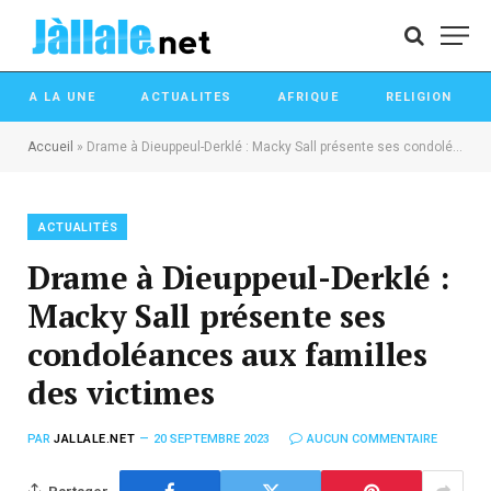
A LA UNE
ACTUALITES
AFRIQUE
RELIGION
Accueil
»
Drame à Dieuppeul-Derklé : Macky Sall présente ses condoléances aux familles des victimes
ACTUALITÉS
Drame à Dieuppeul-Derklé :
Macky Sall présente ses
condoléances aux familles
des victimes
PAR
JALLALE.NET
20 SEPTEMBRE 2023
AUCUN COMMENTAIRE