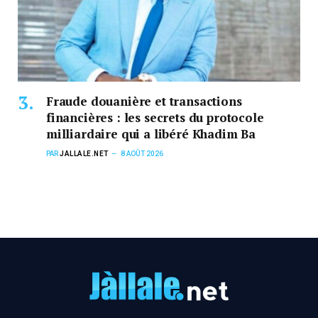
Fraude douanière et transactions
financières : les secrets du protocole
milliardaire qui a libéré Khadim Ba
PAR
JALLALE.NET
8 AOÛT 2026