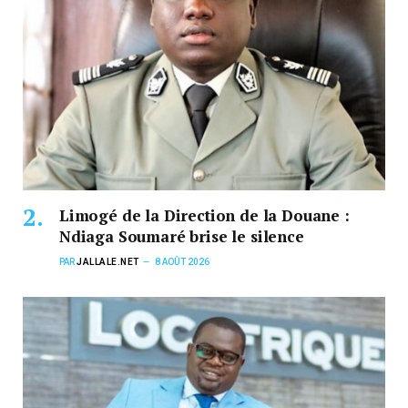
Limogé de la Direction de la Douane :
Ndiaga Soumaré brise le silence
PAR
JALLALE.NET
8 AOÛT 2026