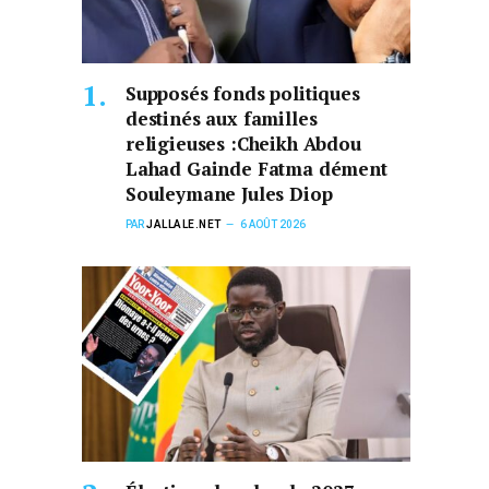
Supposés fonds politiques
destinés aux familles
religieuses :Cheikh Abdou
Lahad Gainde Fatma dément
Souleymane Jules Diop
PAR
JALLALE.NET
6 AOÛT 2026