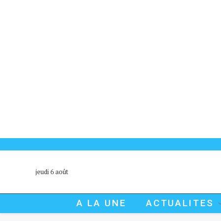
jeudi 6 août
A LA UNE
ACTUALITES