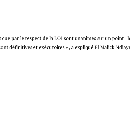
és que par le respect de la LOI sont unanimes sur un point : l
nt définitives et exécutoires » , a expliqué El Malick Ndiay