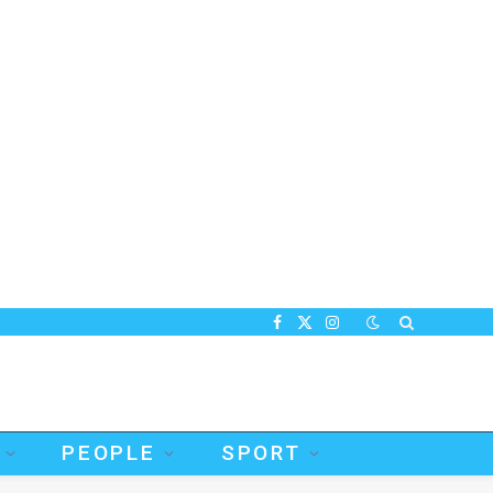
Facebook
X
Instagram
(Twitter)
PEOPLE
SPORT