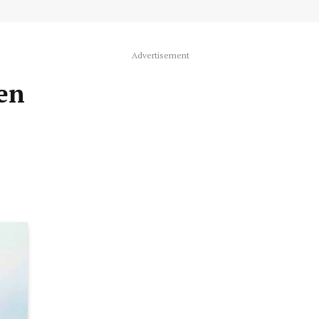
Advertisement
 en