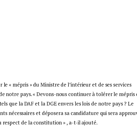
 le « mépris » du Ministre de l’intérieur et de ses services
 de notre pays. « Devons-nous continuer à tolérer le mépris
 tels que la DAF et la DGE envers les lois de notre pays ? Le
s nécessaires et déposera sa candidature qui sera approu
respect de la constitution » , a-t-il ajouté.