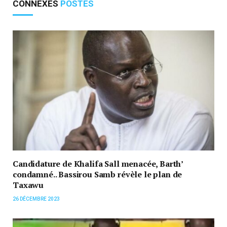
CONNEXES
POSTES
Candidature de Khalifa Sall menacée, Barth’
condamné.. Bassirou Samb révèle le plan de
Taxawu
26 DÉCEMBRE 2023