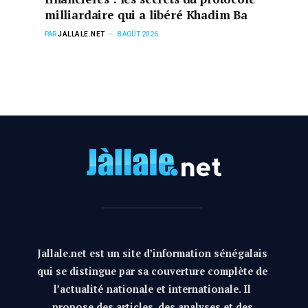
milliardaire qui a libéré Khadim Ba
PAR
JALLALE.NET
8 AOÛT 2026
Jallale.net est un site d’information sénégalais
qui se distingue par sa couverture complète de
l’actualité nationale et internationale. Il
propose des articles, des analyses et des