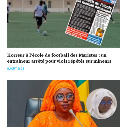
Horreur à l’école de football des Maristes : un
entraîneur arrêté pour viols répétés sur mineurs
8 AOÛT 2026