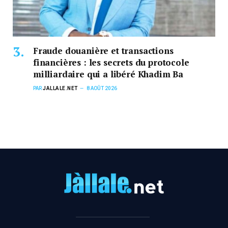
Fraude douanière et transactions
financières : les secrets du protocole
milliardaire qui a libéré Khadim Ba
PAR
JALLALE.NET
8 AOÛT 2026