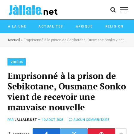
A LA UNE
ACTUALITES
AFRIQUE
RELIGION
Accueil
»
Emprisonné à la prison de Sebikotane, Ousmane Sonko vient de recevoir une mauvaise nouvelle
VIDÉOS
Emprisonné à la prison de
Sebikotane, Ousmane Sonko
vient de recevoir une
mauvaise nouvelle
PAR
JALLALE.NET
10 AOÛT 2023
AUCUN COMMENTAIRE