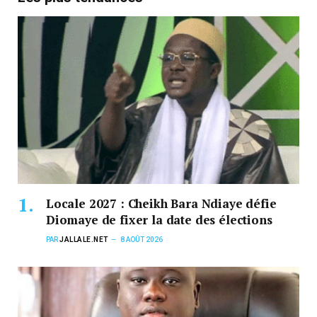
Locale 2027 : Cheikh Bara Ndiaye défie
Diomaye de fixer la date des élections
PAR
JALLALE.NET
8 AOÛT 2026