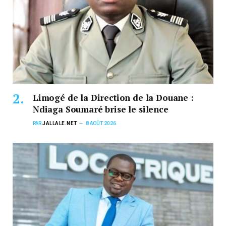
Limogé de la Direction de la Douane :
Ndiaga Soumaré brise le silence
PAR
JALLALE.NET
8 AOÛT 2026