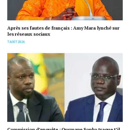
Après ses fautes de français : Amy Mara lynché sur
les réseaux sociaux
7 AOÛT 2026
Commission d’enquête : Ousmane Sonko traque t’il