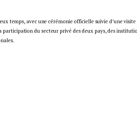
x temps, avec une cérémonie officielle suivie d’une visite
la participation du secteur privé des deux pays, des instituti
nales.