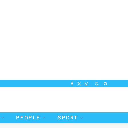
Facebook
X
Instagram
(Twitter)
PEOPLE
SPORT