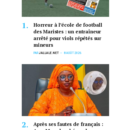
Horreur à l’école de football
des Maristes : un entraîneur
arrêté pour viols répétés sur
mineurs
PAR
JALLALE.NET
8 AOÛT 2026
Après ses fautes de français :