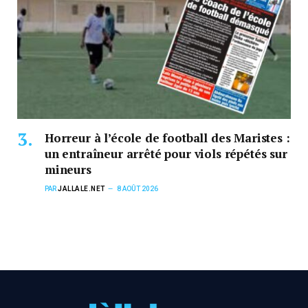
Horreur à l’école de football des Maristes :
un entraîneur arrêté pour viols répétés sur
mineurs
PAR
JALLALE.NET
8 AOÛT 2026