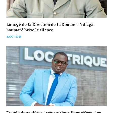
Limogé de la Direction de la Douane : Ndiaga
Soumaré brise le silence
8 AOÛT 2026
Fraude douanière et transactions financières : les