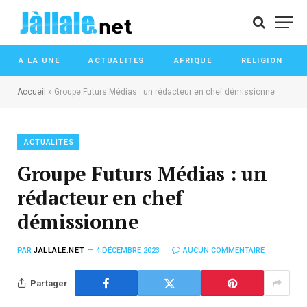
A LA UNE
ACTUALITES
AFRIQUE
RELIGION
Accueil
»
Groupe Futurs Médias : un rédacteur en chef démissionne
ACTUALITÉS
Groupe Futurs Médias : un
rédacteur en chef
démissionne
PAR
JALLALE.NET
4 DÉCEMBRE 2023
AUCUN COMMENTAIRE
Partager