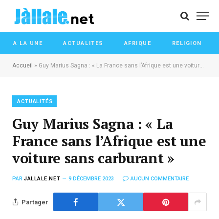
A LA UNE
ACTUALITES
AFRIQUE
RELIGION
Accueil
»
Guy Marius Sagna : « La France sans l’Afrique est une voiture sans carburant »
ACTUALITÉS
Guy Marius Sagna : « La
France sans l’Afrique est une
voiture sans carburant »
PAR
JALLALE.NET
9 DÉCEMBRE 2023
AUCUN COMMENTAIRE
Partager