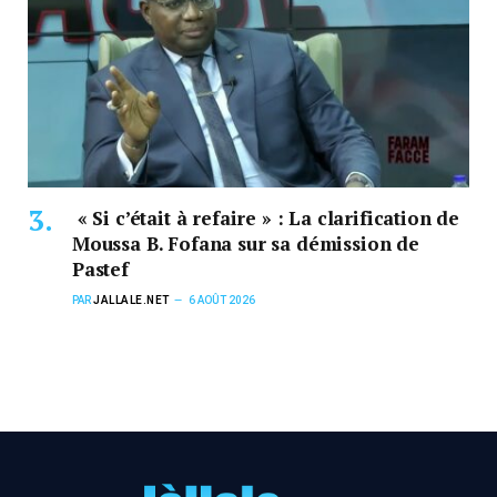
« Si c’était à refaire » : La clarification de
Moussa B. Fofana sur sa démission de
Pastef
PAR
JALLALE.NET
6 AOÛT 2026