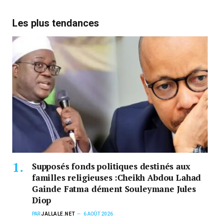
Les plus tendances
Supposés fonds politiques destinés aux
familles religieuses :Cheikh Abdou Lahad
Gainde Fatma dément Souleymane Jules
Diop
PAR
JALLALE.NET
6 AOÛT 2026