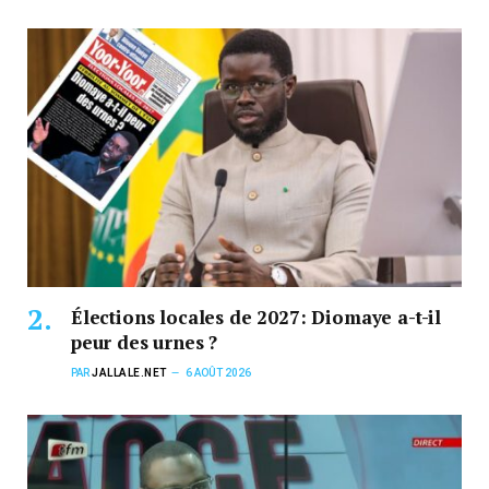
Élections locales de 2027: Diomaye a-t-il
peur des urnes ?
PAR
JALLALE.NET
6 AOÛT 2026