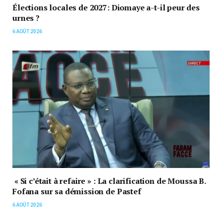
Élections locales de 2027: Diomaye a-t-il peur des
urnes ?
6 AOÛT 2026
« Si c’était à refaire » : La clarification de Moussa B.
Fofana sur sa démission de Pastef
6 AOÛT 2026