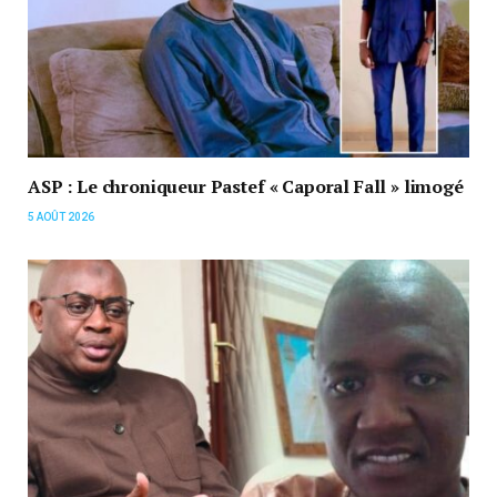
ASP : Le chroniqueur Pastef « Caporal Fall » limogé
5 AOÛT 2026