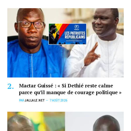
Mactar Guissé : « Si Dethié reste calme
parce qu’il manque de courage politique »
PAR
JALLALE.NET
7 AOÛT 2026