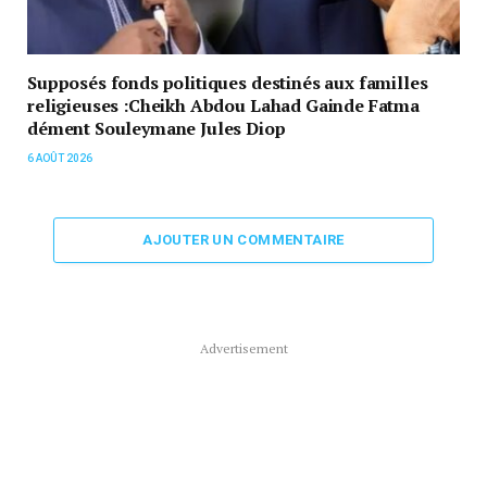
Supposés fonds politiques destinés aux familles
religieuses :Cheikh Abdou Lahad Gainde Fatma
dément Souleymane Jules Diop
6 AOÛT 2026
AJOUTER UN COMMENTAIRE
Advertisement