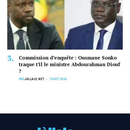
Commission d’enquête : Ousmane Sonko
traque t’il le ministre Abdourahman Diouf
?
PAR
JALLALE.NET
7 AOÛT 2026