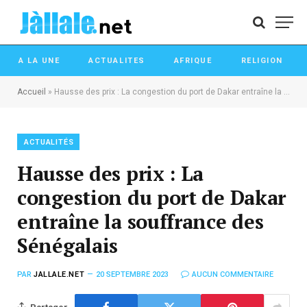
A LA UNE
ACTUALITES
AFRIQUE
RELIGION
Accueil
»
Hausse des prix : La congestion du port de Dakar entraîne la souffrance des Sénégalais
ACTUALITÉS
Hausse des prix : La
congestion du port de Dakar
entraîne la souffrance des
Sénégalais
PAR
JALLALE.NET
20 SEPTEMBRE 2023
AUCUN COMMENTAIRE