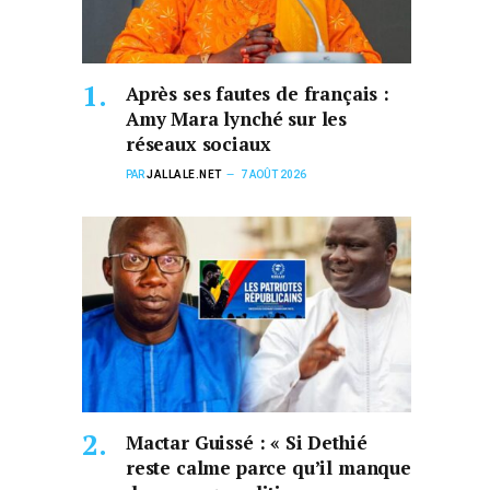
Après ses fautes de français :
Amy Mara lynché sur les
réseaux sociaux
PAR
JALLALE.NET
7 AOÛT 2026
Mactar Guissé : « Si Dethié
reste calme parce qu’il manque