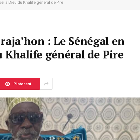
ppel à Dieu du Khalife général de Pire
i raja’hon : Le Sénégal en
u Khalife général de Pire
Pinterest