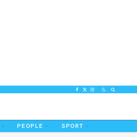
Facebook
X
Instagram
(Twitter)
PEOPLE
SPORT