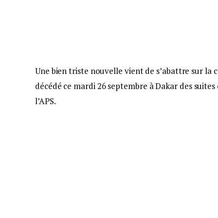
Une bien triste nouvelle vient de s’abattre sur l
décédé ce mardi 26 septembre à Dakar des suites d
l’APS.