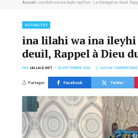
Accueil
»
ina lilahi wa ina ileyhi raja’hon : Le Sénégal en deuil, Ra
ACTUALITÉS
ina lilahi wa ina ileyh
deuil, Rappel à Dieu d
PAR
JALLALE.NET
26 SEPTEMBRE 2023
AUCUN COMMENTAIRE
Partager
Facebook
Twitter