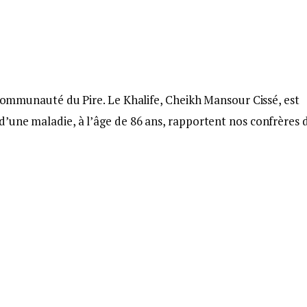
a communauté du Pire. Le Khalife, Cheikh Mansour Cissé, est
’une maladie, à l’âge de 86 ans, rapportent nos confrères 