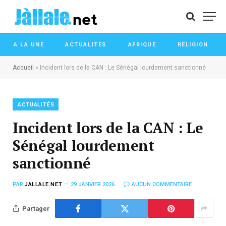
A LA UNE
ACTUALITES
AFRIQUE
RELIGION
Accueil
»
Incident lors de la CAN : Le Sénégal lourdement sanctionné
ACTUALITÉS
Incident lors de la CAN : Le
Sénégal lourdement
sanctionné
PAR
JALLALE.NET
29 JANVIER 2026
AUCUN COMMENTAIRE
Partager