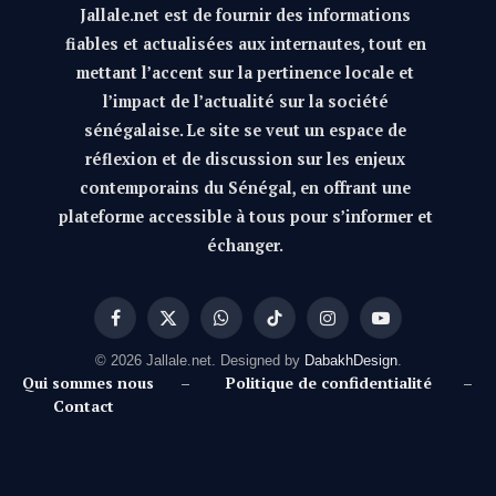
Jallale.net est de fournir des informations
fiables et actualisées aux internautes, tout en
mettant l’accent sur la pertinence locale et
l’impact de l’actualité sur la société
sénégalaise. Le site se veut un espace de
réflexion et de discussion sur les enjeux
contemporains du Sénégal, en offrant une
plateforme accessible à tous pour s’informer et
échanger.
Facebook
X
WhatsApp
TikTok
Instagram
YouTube
(Twitter)
© 2026 Jallale.net. Designed by
DabakhDesign
.
Qui sommes nous
–
Politique de confidentialité
–
Contact