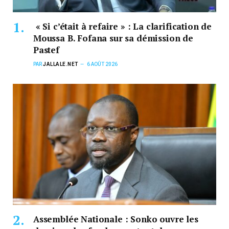
« Si c’était à refaire » : La clarification de
Moussa B. Fofana sur sa démission de
Pastef
PAR
JALLALE.NET
6 AOÛT 2026
Assemblée Nationale : Sonko ouvre les