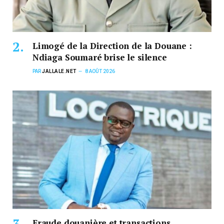
Limogé de la Direction de la Douane :
Ndiaga Soumaré brise le silence
PAR
JALLALE.NET
8 AOÛT 2026
Fraude douanière et transactions