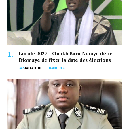
Locale 2027 : Cheikh Bara Ndiaye défie
Diomaye de fixer la date des élections
PAR
JALLALE.NET
8 AOÛT 2026