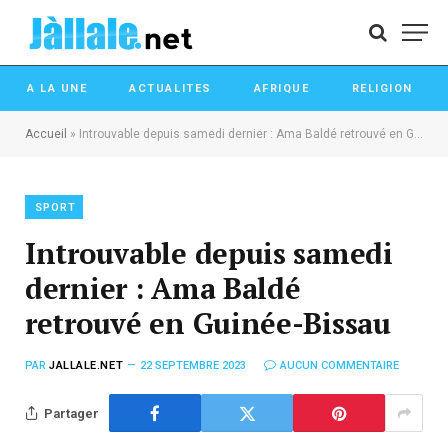
A LA UNE
ACTUALITES
AFRIQUE
RELIGION
Accueil
»
Introuvable depuis samedi dernier : Ama Baldé retrouvé en Guinée-Bissau
SPORT
Introuvable depuis samedi
dernier : Ama Baldé
retrouvé en Guinée-Bissau
PAR
JALLALE.NET
22 SEPTEMBRE 2023
AUCUN COMMENTAIRE
Partager