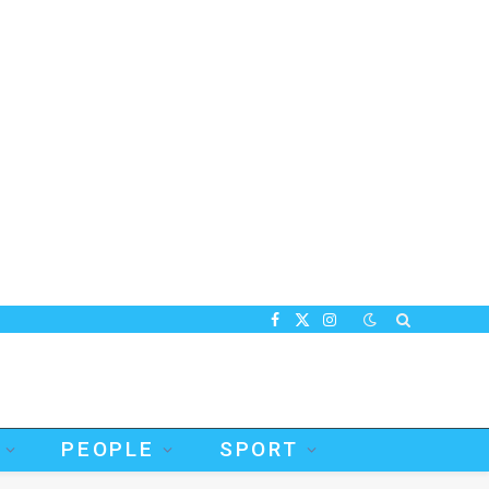
Facebook
X
Instagram
(Twitter)
PEOPLE
SPORT