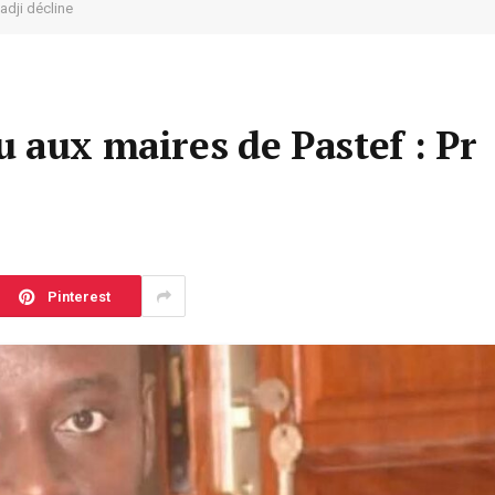
adji décline
 aux maires de Pastef : Pr
Pinterest