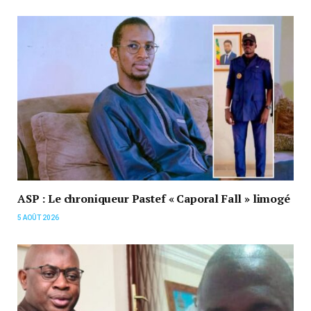
ASP : Le chroniqueur Pastef « Caporal Fall » limogé
5 AOÛT 2026