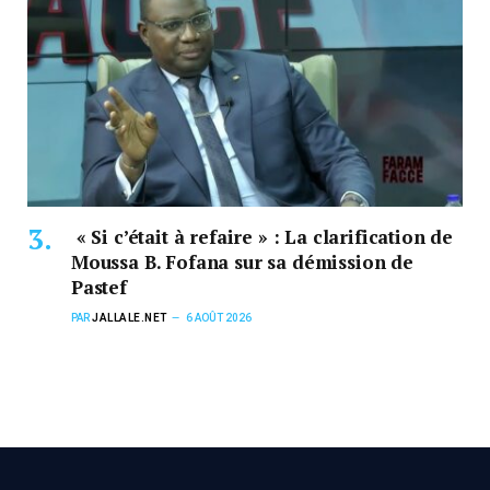
« Si c’était à refaire » : La clarification de
Moussa B. Fofana sur sa démission de
Pastef
PAR
JALLALE.NET
6 AOÛT 2026