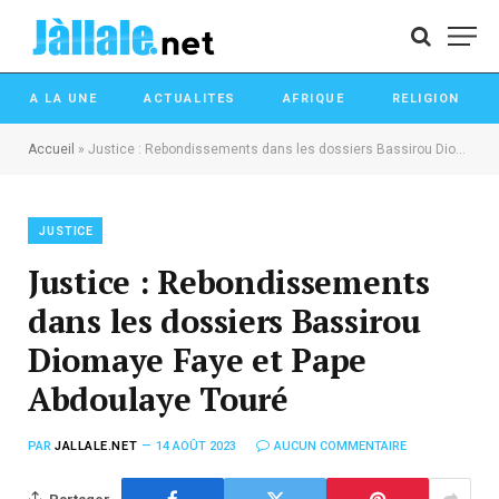
A LA UNE
ACTUALITES
AFRIQUE
RELIGION
Accueil
»
Justice : Rebondissements dans les dossiers Bassirou Diomaye Faye et Pape Abdoulaye Touré
JUSTICE
Justice : Rebondissements
dans les dossiers Bassirou
Diomaye Faye et Pape
Abdoulaye Touré
PAR
JALLALE.NET
14 AOÛT 2023
AUCUN COMMENTAIRE