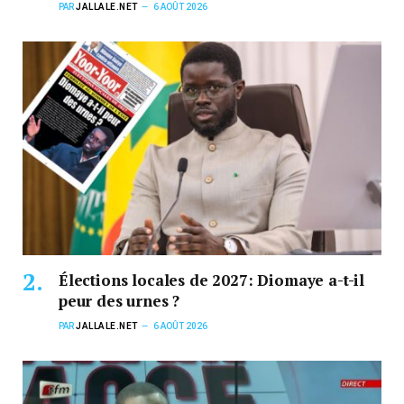
PAR
JALLALE.NET
6 AOÛT 2026
Élections locales de 2027: Diomaye a-t-il
peur des urnes ?
PAR
JALLALE.NET
6 AOÛT 2026