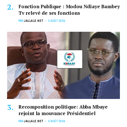
Fonction Publique : Modou Ndiaye Bambey
Tv relevé de ses fonctions
PAR
JALLALE.NET
5 AOÛT 2026
Recomposition politique: Abba Mbaye
rejoint la mouvance Présidentiel
PAR
JALLALE.NET
5 AOÛT 2026