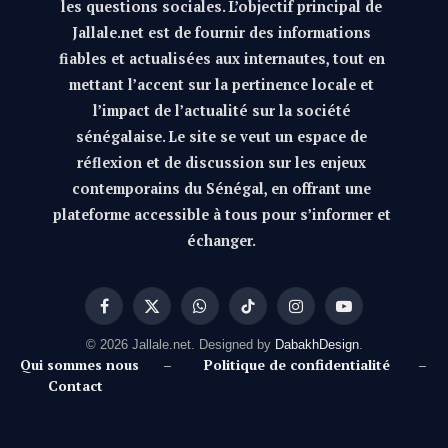
les questions sociales. L’objectif principal de
Jallale.net est de fournir des informations
fiables et actualisées aux internautes, tout en
mettant l’accent sur la pertinence locale et
l’impact de l’actualité sur la société
sénégalaise. Le site se veut un espace de
réflexion et de discussion sur les enjeux
contemporains du Sénégal, en offrant une
plateforme accessible à tous pour s’informer et
échanger.
Facebook
X
WhatsApp
TikTok
Instagram
YouTube
(Twitter)
© 2026 Jallale.net. Designed by
DabakhDesign
.
Qui sommes nous
–
Politique de confidentialité
–
Contact