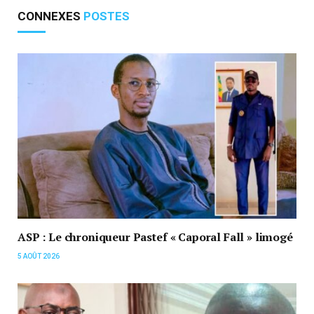
CONNEXES
POSTES
ASP : Le chroniqueur Pastef « Caporal Fall » limogé
5 AOÛT 2026