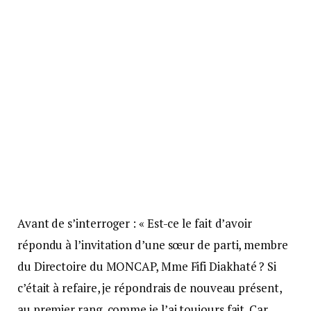
Avant de s’interroger : « Est-ce le fait d’avoir
répondu à l’invitation d’une sœur de parti, membre
du Directoire du MONCAP, Mme Fifi Diakhaté ? Si
c’était à refaire, je répondrais de nouveau présent,
au premier rang, comme je l’ai toujours fait. Car