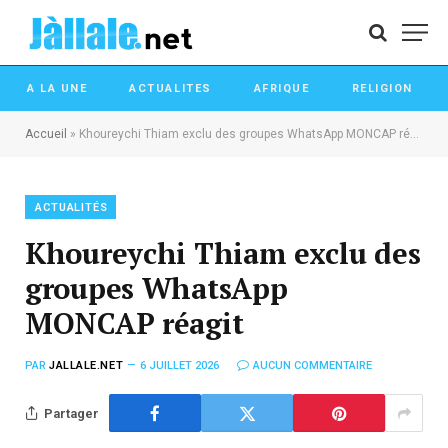
A LA UNE
ACTUALITES
AFRIQUE
RELIGION
Accueil
»
Khoureychi Thiam exclu des groupes WhatsApp MONCAP réagit
ACTUALITÉS
Khoureychi Thiam exclu des
groupes WhatsApp
MONCAP réagit
PAR
JALLALE.NET
6 JUILLET 2026
AUCUN COMMENTAIRE
Partager