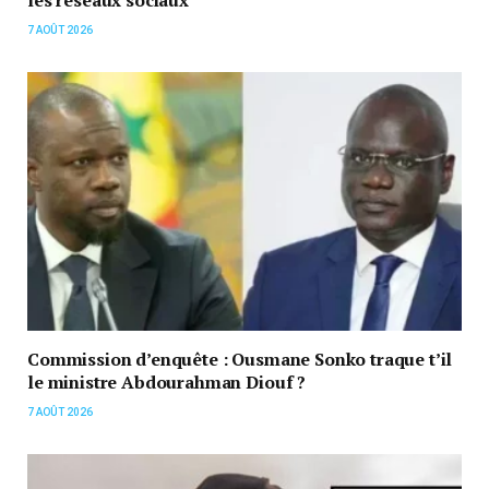
les réseaux sociaux
7 AOÛT 2026
Commission d’enquête : Ousmane Sonko traque t’il
le ministre Abdourahman Diouf ?
7 AOÛT 2026