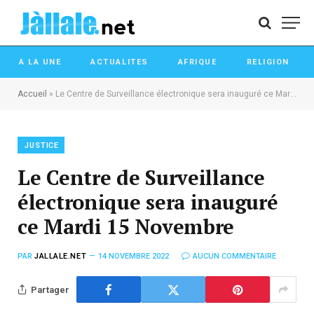
A LA UNE
ACTUALITES
AFRIQUE
RELIGION
Accueil
»
Le Centre de Surveillance électronique sera inauguré ce Mardi 15 Novembre
JUSTICE
Le Centre de Surveillance
électronique sera inauguré
ce Mardi 15 Novembre
PAR
JALLALE.NET
14 NOVEMBRE 2022
AUCUN COMMENTAIRE
Partager