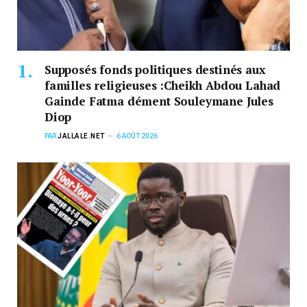
Supposés fonds politiques destinés aux
familles religieuses :Cheikh Abdou Lahad
Gainde Fatma dément Souleymane Jules
Diop
PAR
JALLALE.NET
6 AOÛT 2026