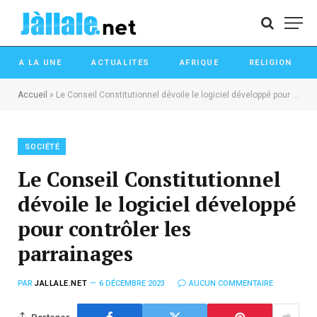
A LA UNE
ACTUALITES
AFRIQUE
RELIGION
Accueil
»
Le Conseil Constitutionnel dévoile le logiciel développé pour contrôler les parrainages
SOCIÉTÉ
Le Conseil Constitutionnel
dévoile le logiciel développé
pour contrôler les
parrainages
PAR
JALLALE.NET
6 DÉCEMBRE 2023
AUCUN COMMENTAIRE