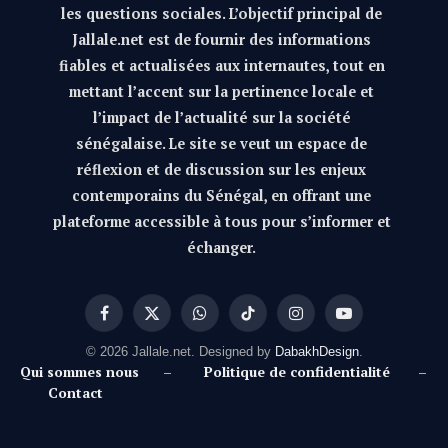
les questions sociales. L’objectif principal de
Jallale.net est de fournir des informations
fiables et actualisées aux internautes, tout en
mettant l’accent sur la pertinence locale et
l’impact de l’actualité sur la société
sénégalaise. Le site se veut un espace de
réflexion et de discussion sur les enjeux
contemporains du Sénégal, en offrant une
plateforme accessible à tous pour s’informer et
échanger.
Facebook
X
WhatsApp
TikTok
Instagram
YouTube
(Twitter)
© 2026 Jallale.net. Designed by
DabakhDesign
.
Qui sommes nous
–
Politique de confidentialité
–
Contact