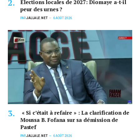
Élections locales de 2027: Diomaye a-t-il
peur des urnes ?
PAR
JALLALE.NET
6 AOÛT 2026
« Si c’était à refaire » : La clarification de
Moussa B. Fofana sur sa démission de
Pastef
PAR
JALLALE.NET
6 AOÛT 2026