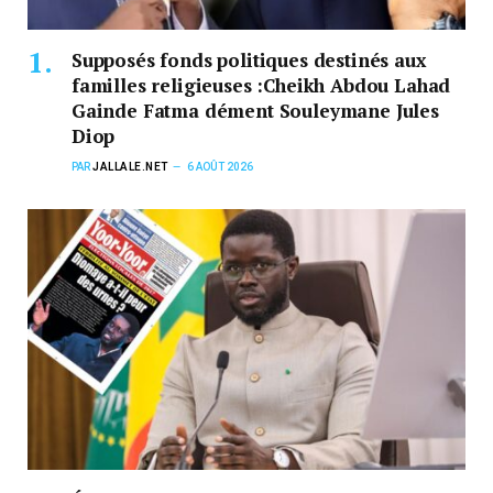
Supposés fonds politiques destinés aux
familles religieuses :Cheikh Abdou Lahad
Gainde Fatma dément Souleymane Jules
Diop
PAR
JALLALE.NET
6 AOÛT 2026