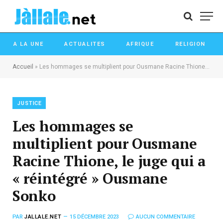
A LA UNE
ACTUALITES
AFRIQUE
RELIGION
Accueil
»
Les hommages se multiplient pour Ousmane Racine Thione, le juge qui a « réintégré » Ousmane Sonko
JUSTICE
Les hommages se
multiplient pour Ousmane
Racine Thione, le juge qui a
« réintégré » Ousmane
Sonko
PAR
JALLALE.NET
15 DÉCEMBRE 2023
AUCUN COMMENTAIRE