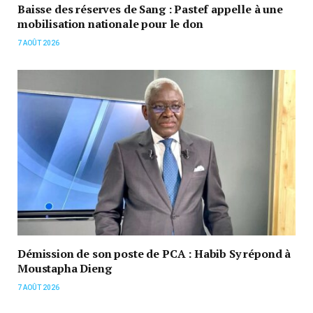
Baisse des réserves de Sang : Pastef appelle à une
mobilisation nationale pour le don
7 AOÛT 2026
Démission de son poste de PCA : Habib Sy répond à
Moustapha Dieng
7 AOÛT 2026