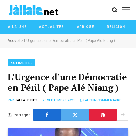
A LA UNE
ACTUALITES
AFRIQUE
RELIGION
Accueil
»
L’Urgence d’une Démocratie en Péril ( Pape Alé Niang )
ACTUALITÉS
L’Urgence d’une Démocratie
en Péril ( Pape Alé Niang )
PAR
JALLALE.NET
25 SEPTEMBRE 2023
AUCUN COMMENTAIRE
Partager