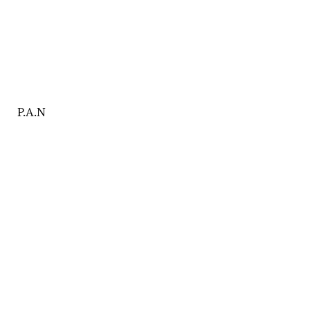
P.A.N