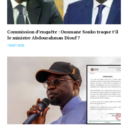
Commission d’enquête : Ousmane Sonko traque t’il
le ministre Abdourahman Diouf ?
7 AOÛT 2026