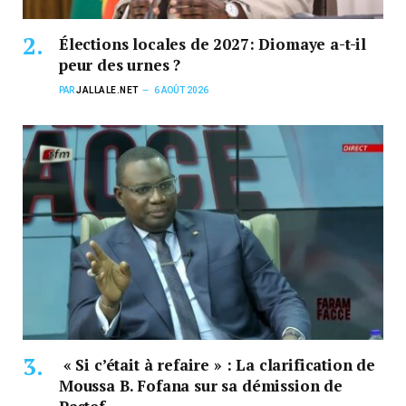
Élections locales de 2027: Diomaye a-t-il
peur des urnes ?
PAR
JALLALE.NET
6 AOÛT 2026
« Si c’était à refaire » : La clarification de
Moussa B. Fofana sur sa démission de