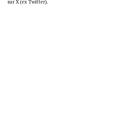
sur X (ex Twitter).