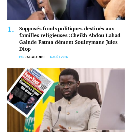
Supposés fonds politiques destinés aux
familles religieuses :Cheikh Abdou Lahad
Gainde Fatma dément Souleymane Jules
Diop
PAR
JALLALE.NET
6 AOÛT 2026