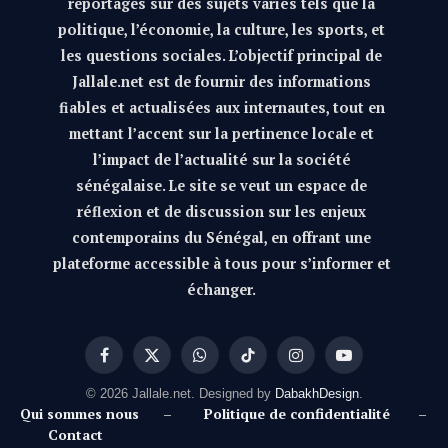
reportages sur des sujets variés tels que la
politique, l’économie, la culture, les sports, et
les questions sociales. L’objectif principal de
Jallale.net est de fournir des informations
fiables et actualisées aux internautes, tout en
mettant l’accent sur la pertinence locale et
l’impact de l’actualité sur la société
sénégalaise. Le site se veut un espace de
réflexion et de discussion sur les enjeux
contemporains du Sénégal, en offrant une
plateforme accessible à tous pour s’informer et
échanger.
Facebook
X
WhatsApp
TikTok
Instagram
YouTube
(Twitter)
© 2026 Jallale.net. Designed by
DabakhDesign
.
Qui sommes nous
–
Politique de confidentialité
–
Contact