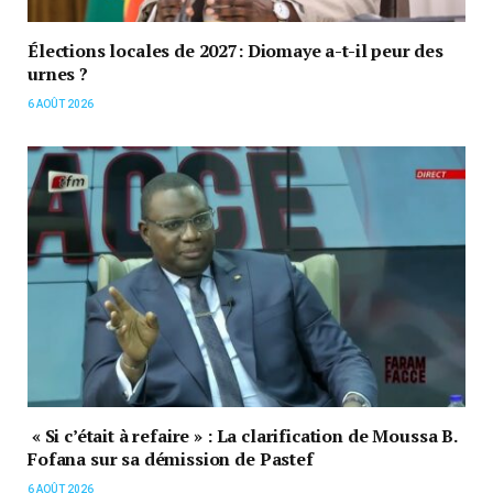
Élections locales de 2027: Diomaye a-t-il peur des
urnes ?
6 AOÛT 2026
« Si c’était à refaire » : La clarification de Moussa B.
Fofana sur sa démission de Pastef
6 AOÛT 2026