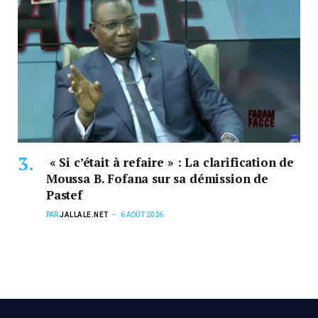
« Si c’était à refaire » : La clarification de
Moussa B. Fofana sur sa démission de
Pastef
PAR
JALLALE.NET
6 AOÛT 2026