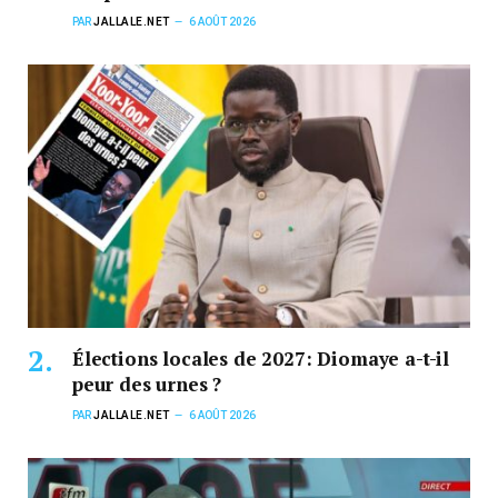
PAR
JALLALE.NET
6 AOÛT 2026
Élections locales de 2027: Diomaye a-t-il
peur des urnes ?
PAR
JALLALE.NET
6 AOÛT 2026