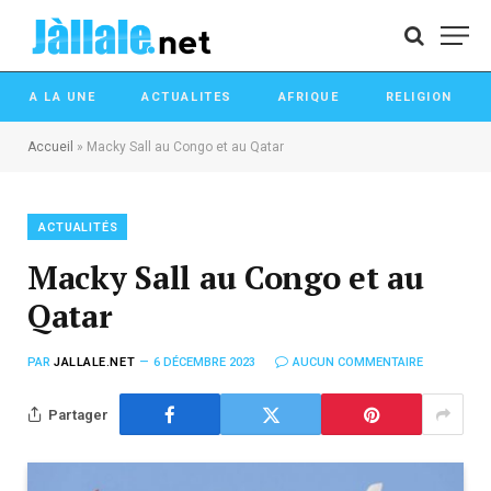
A LA UNE
ACTUALITES
AFRIQUE
RELIGION
Accueil
»
Macky Sall au Congo et au Qatar
ACTUALITÉS
Macky Sall au Congo et au
Qatar
PAR
JALLALE.NET
6 DÉCEMBRE 2023
AUCUN COMMENTAIRE
Partager