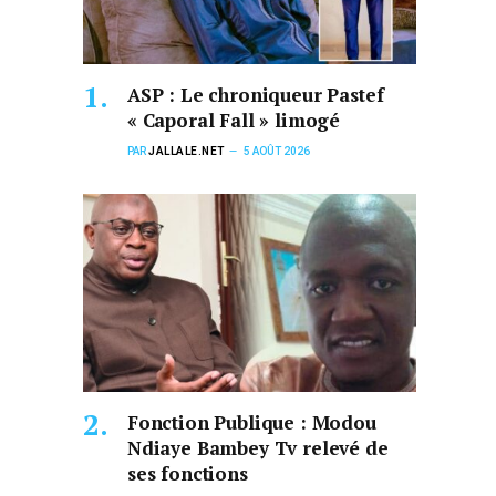
ASP : Le chroniqueur Pastef
« Caporal Fall » limogé
PAR
JALLALE.NET
5 AOÛT 2026
Fonction Publique : Modou
Ndiaye Bambey Tv relevé de
ses fonctions