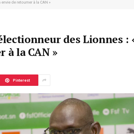
envie de retourner à la CAN »
lectionneur des Lionnes : 
r à la CAN »
Pinterest