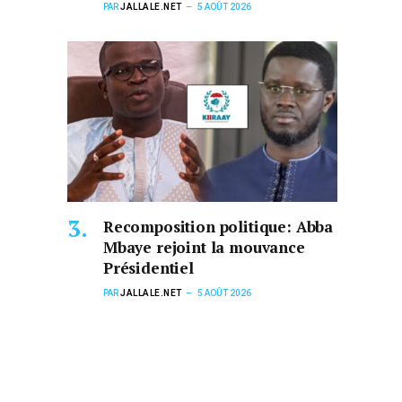
PAR
JALLALE.NET
5 AOÛT 2026
Recomposition politique: Abba
Mbaye rejoint la mouvance
Présidentiel
PAR
JALLALE.NET
5 AOÛT 2026