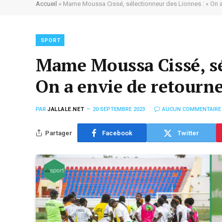
Accueil
»
Mame Moussa Cissé, sélectionneur des Lionnes : « On a 
SPORT
Mame Moussa Cissé, sé
On a envie de retourne
PAR
JALLALE.NET
20 SEPTEMBRE 2023
AUCUN COMMENTAIRE
Partager
Facebook
Twitter