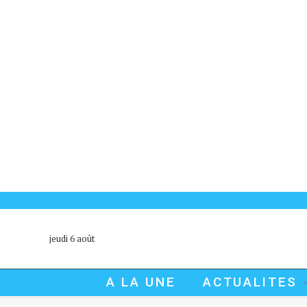
jeudi 6 août
A LA UNE
ACTUALITES