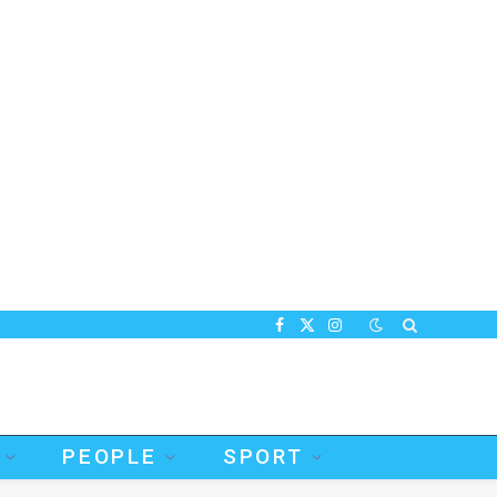
Facebook
X
Instagram
(Twitter)
PEOPLE
SPORT