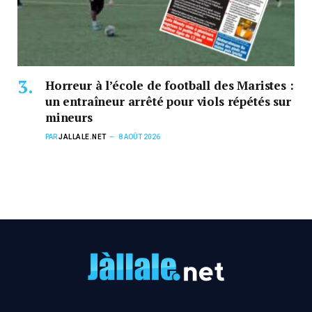
Horreur à l’école de football des Maristes :
un entraîneur arrêté pour viols répétés sur
mineurs
PAR
JALLALE.NET
8 AOÛT 2026