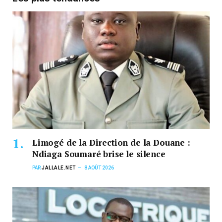
Limogé de la Direction de la Douane :
Ndiaga Soumaré brise le silence
PAR
JALLALE.NET
8 AOÛT 2026