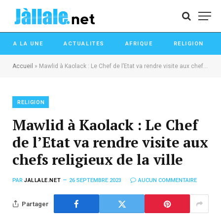
A LA UNE
ACTUALITES
AFRIQUE
RELIGION
Accueil
»
Mawlid à Kaolack : Le Chef de l’Etat va rendre visite aux chefs religieux de la ville
RELIGION
Mawlid à Kaolack : Le Chef
de l’Etat va rendre visite aux
chefs religieux de la ville
PAR
JALLALE.NET
26 SEPTEMBRE 2023
AUCUN COMMENTAIRE
Partager