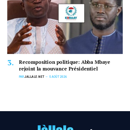
Recomposition politique: Abba Mbaye
rejoint la mouvance Présidentiel
PAR
JALLALE.NET
5 AOÛT 2026