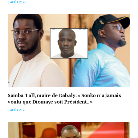
5 AOÛT 2026
Samba Tall, maire de Dabaly: « Sonko n’a jamais
voulu que Diomaye soit Président.. »
5 AOÛT 2026