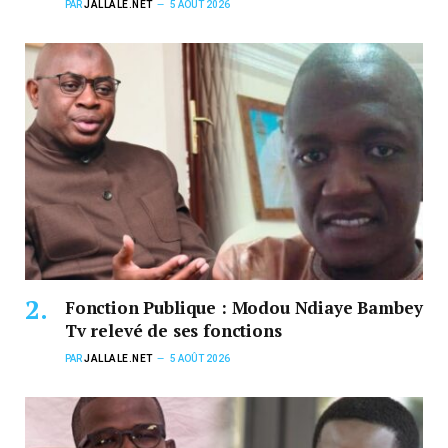
PAR
JALLALE.NET
5 AOÛT 2026
Fonction Publique : Modou Ndiaye Bambey
Tv relevé de ses fonctions
PAR
JALLALE.NET
5 AOÛT 2026