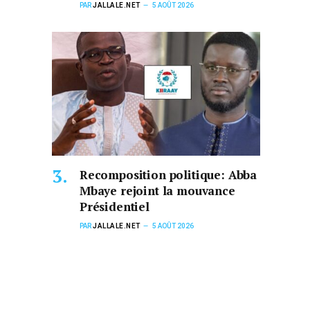
PAR
JALLALE.NET
5 AOÛT 2026
Recomposition politique: Abba
Mbaye rejoint la mouvance
Présidentiel
PAR
JALLALE.NET
5 AOÛT 2026