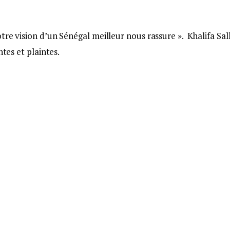
re vision d’un Sénégal meilleur nous rassure ». Khalifa Sall
ntes et plaintes.