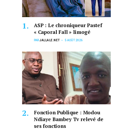
ASP : Le chroniqueur Pastef
« Caporal Fall » limogé
PAR
JALLALE.NET
5 AOÛT 2026
Fonction Publique : Modou
Ndiaye Bambey Tv relevé de
ses fonctions