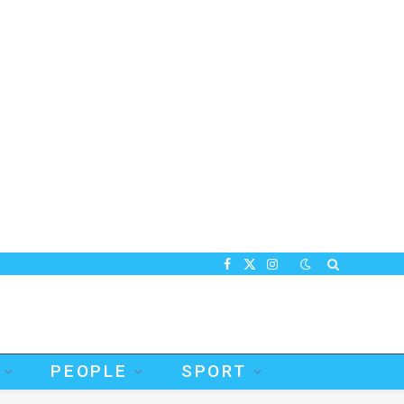
Facebook
X
Instagram
(Twitter)
PEOPLE
SPORT