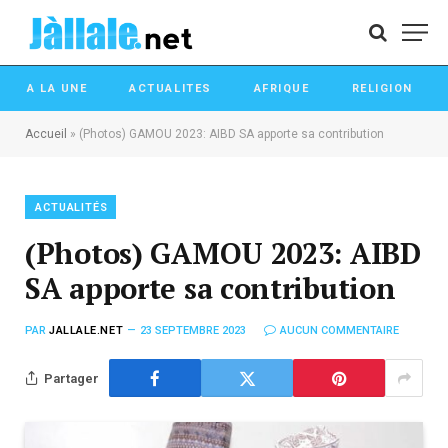
A LA UNE
ACTUALITES
AFRIQUE
RELIGION
Accueil
»
(Photos) GAMOU 2023: AIBD SA apporte sa contribution
ACTUALITÉS
(Photos) GAMOU 2023: AIBD
SA apporte sa contribution
PAR
JALLALE.NET
23 SEPTEMBRE 2023
AUCUN COMMENTAIRE
Partager