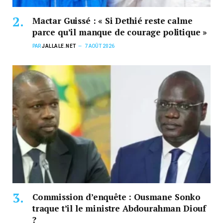
Mactar Guissé : « Si Dethié reste calme
parce qu’il manque de courage politique »
PAR
JALLALE.NET
7 AOÛT 2026
Commission d’enquête : Ousmane Sonko
traque t’il le ministre Abdourahman Diouf
?