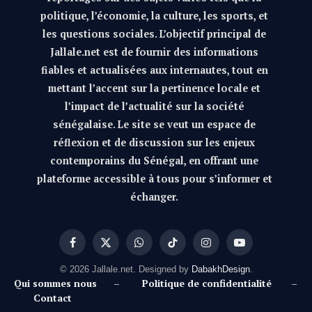
politique, l’économie, la culture, les sports, et
les questions sociales. L’objectif principal de
Jallale.net est de fournir des informations
fiables et actualisées aux internautes, tout en
mettant l’accent sur la pertinence locale et
l’impact de l’actualité sur la société
sénégalaise. Le site se veut un espace de
réflexion et de discussion sur les enjeux
contemporains du Sénégal, en offrant une
plateforme accessible à tous pour s’informer et
échanger.
Facebook
X
WhatsApp
TikTok
Instagram
YouTube
(Twitter)
© 2026 Jallale.net. Designed by
DabakhDesign
.
Qui sommes nous
–
Politique de confidentialité
–
Contact