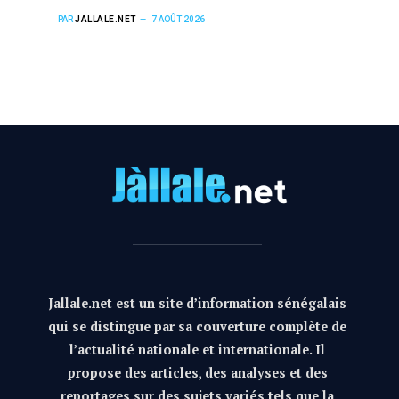
PAR
JALLALE.NET
7 AOÛT 2026
Jallale.net est un site d’information sénégalais
qui se distingue par sa couverture complète de
l’actualité nationale et internationale. Il
propose des articles, des analyses et des
reportages sur des sujets variés tels que la