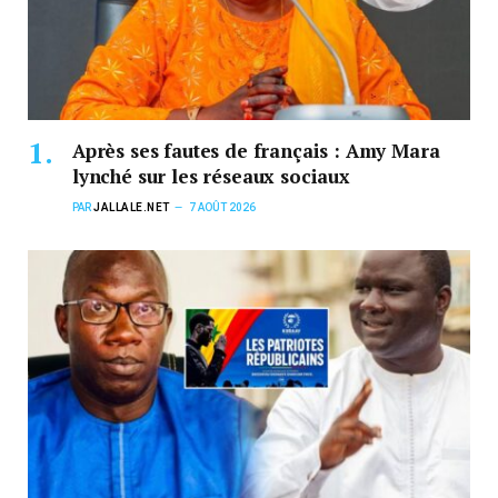
Après ses fautes de français : Amy Mara
lynché sur les réseaux sociaux
PAR
JALLALE.NET
7 AOÛT 2026