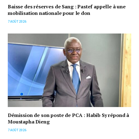
Baisse des réserves de Sang : Pastef appelle à une
mobilisation nationale pour le don
7 AOÛT 2026
Démission de son poste de PCA : Habib Sy répond à
Moustapha Dieng
7 AOÛT 2026