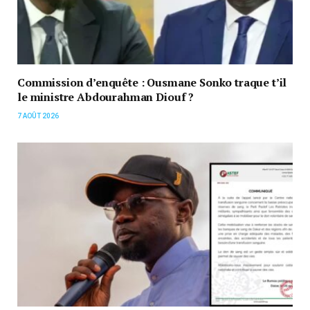
Commission d’enquête : Ousmane Sonko traque t’il
le ministre Abdourahman Diouf ?
7 AOÛT 2026