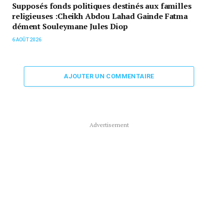
Supposés fonds politiques destinés aux familles
religieuses :Cheikh Abdou Lahad Gainde Fatma
dément Souleymane Jules Diop
6 AOÛT 2026
AJOUTER UN COMMENTAIRE
Advertisement