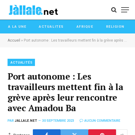
A LA UNE
ACTUALITES
AFRIQUE
RELIGION
Accueil
»
Port autonome : Les travailleurs mettent fin à la grève après leur rencontre avec Amadou Ba
ACTUALITÉS
Port autonome : Les
travailleurs mettent fin à la
grève après leur rencontre
avec Amadou Ba
PAR
JALLALE.NET
30 SEPTEMBRE 2023
AUCUN COMMENTAIRE