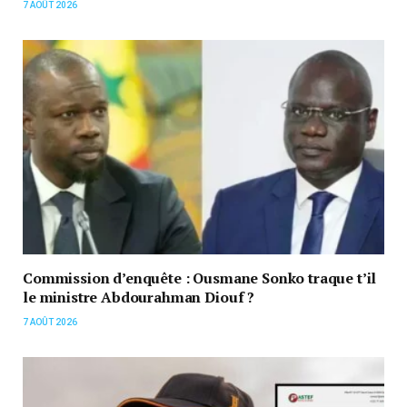
7 AOÛT 2026
Commission d’enquête : Ousmane Sonko traque t’il
le ministre Abdourahman Diouf ?
7 AOÛT 2026