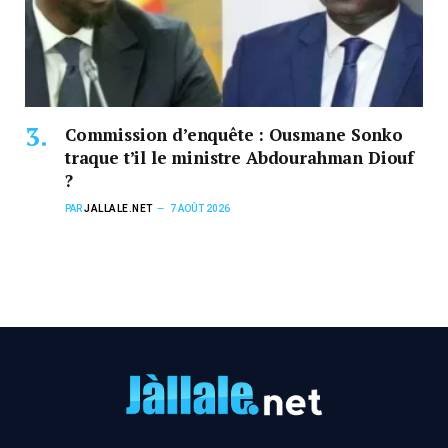
Commission d’enquête : Ousmane Sonko
traque t’il le ministre Abdourahman Diouf
?
PAR
JALLALE.NET
7 AOÛT 2026