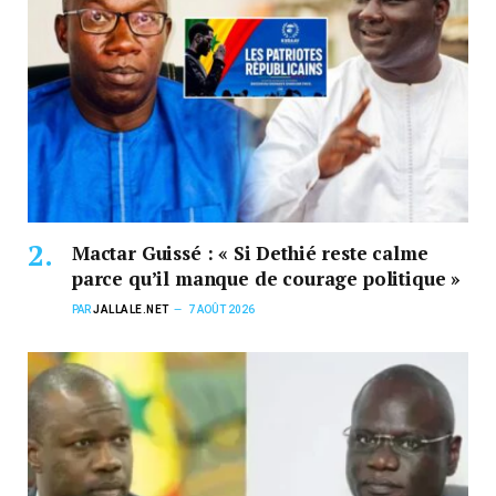
Mactar Guissé : « Si Dethié reste calme
parce qu’il manque de courage politique »
PAR
JALLALE.NET
7 AOÛT 2026