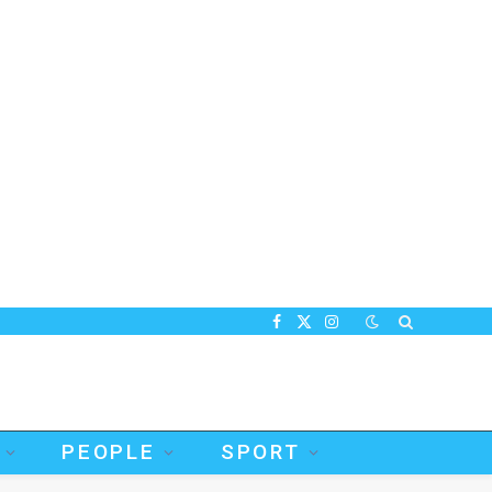
Facebook
X
Instagram
(Twitter)
PEOPLE
SPORT