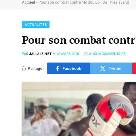
Accueil
»
Pour son combat contre Modou Lo : Sa Thies avertit
ACTUALITÉS
Pour son combat contre
PAR
JALLALE.NET
24 MARS 2026
AUCUN COMMENTAIRE
Partager
Facebook
Twitter