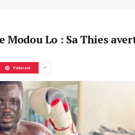
 Modou Lo : Sa Thies avert
Pinterest