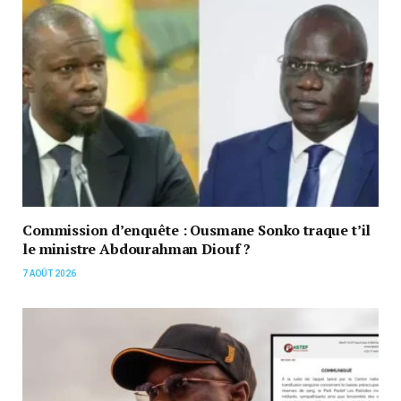
Commission d’enquête : Ousmane Sonko traque t’il
le ministre Abdourahman Diouf ?
7 AOÛT 2026