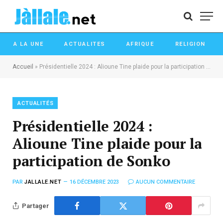
A LA UNE
ACTUALITES
AFRIQUE
RELIGION
Accueil
»
Présidentielle 2024 : Alioune Tine plaide pour la participation de Sonko
ACTUALITÉS
Présidentielle 2024 :
Alioune Tine plaide pour la
participation de Sonko
PAR
JALLALE.NET
16 DÉCEMBRE 2023
AUCUN COMMENTAIRE
Partager