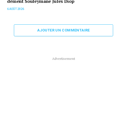
dément Souleymane Jules Diop
6 AOÛT 2026
AJOUTER UN COMMENTAIRE
Advertisement