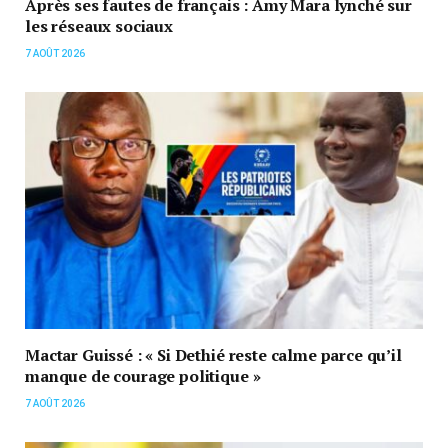
Après ses fautes de français : Amy Mara lynché sur
les réseaux sociaux
7 AOÛT 2026
Mactar Guissé : « Si Dethié reste calme parce qu’il
manque de courage politique »
7 AOÛT 2026