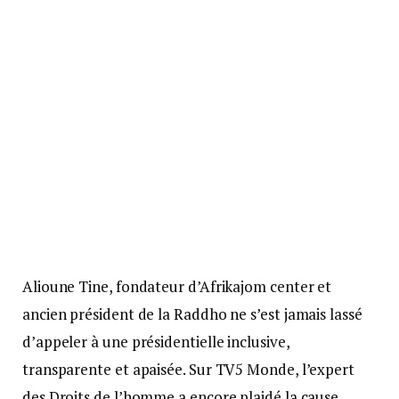
Alioune Tine, fondateur d’Afrikajom center et
ancien président de la Raddho ne s’est jamais lassé
d’appeler à une présidentielle inclusive,
transparente et apaisée. Sur TV5 Monde, l’expert
des Droits de l’homme a encore plaidé la cause