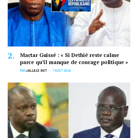
Mactar Guissé : « Si Dethié reste calme
parce qu’il manque de courage politique »
PAR
JALLALE.NET
7 AOÛT 2026