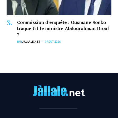
Commission d’enquête : Ousmane Sonko
traque t’il le ministre Abdourahman Diouf
?
PAR
JALLALE.NET
7 AOÛT 2026