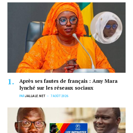
Après ses fautes de français : Amy Mara
lynché sur les réseaux sociaux
PAR
JALLALE.NET
7 AOÛT 2026