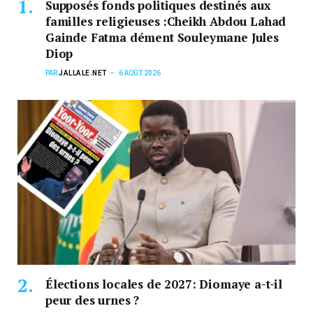
Supposés fonds politiques destinés aux
familles religieuses :Cheikh Abdou Lahad
Gainde Fatma dément Souleymane Jules
Diop
PAR
JALLALE.NET
6 AOÛT 2026
Élections locales de 2027: Diomaye a-t-il
peur des urnes ?