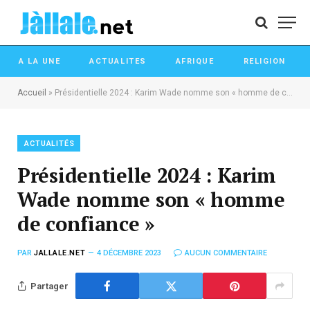
A LA UNE
ACTUALITES
AFRIQUE
RELIGION
Accueil
»
Présidentielle 2024 : Karim Wade nomme son « homme de confiance »
ACTUALITÉS
Présidentielle 2024 : Karim
Wade nomme son « homme
de confiance »
PAR
JALLALE.NET
4 DÉCEMBRE 2023
AUCUN COMMENTAIRE
Partager