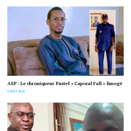
ASP : Le chroniqueur Pastef « Caporal Fall » limogé
5 AOÛT 2026