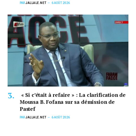
PAR
JALLALE.NET
6 AOÛT 2026
« Si c’était à refaire » : La clarification de
Moussa B. Fofana sur sa démission de
Pastef
PAR
JALLALE.NET
6 AOÛT 2026