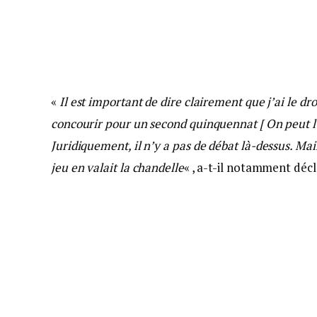
«
Il est important de dire clairement que j’ai le d
concourir pour un second quinquennat [ On peut l
Juridiquement, il n’y a pas de débat là-dessus. Mai
jeu en valait la chandelle
« , a-t-il notamment déc