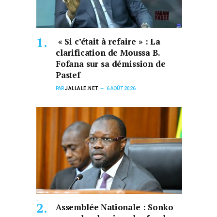
« Si c’était à refaire » : La
clarification de Moussa B.
Fofana sur sa démission de
Pastef
PAR
JALLALE.NET
6 AOÛT 2026
Assemblée Nationale : Sonko