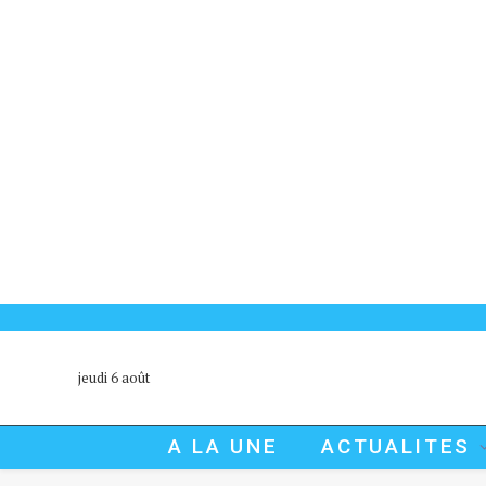
jeudi 6 août
A LA UNE
ACTUALITES