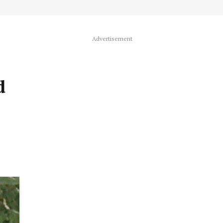
Advertisement
d