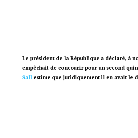
Le président de la République a déclaré, à n
empêchait de concourir pour un second quinq
Sall
estime que juridiquement il en avait le dr