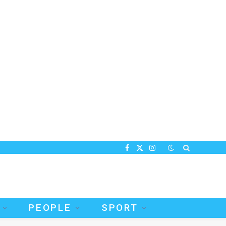
Facebook
X
Instagram
(Twitter)
PEOPLE
SPORT