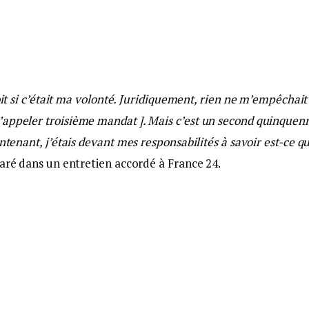
roit si c’était ma volonté. Juridiquement, rien ne m’empêchait
’appeler troisième mandat ]. Mais c’est un second quinquenn
ntenant, j’étais devant mes responsabilités à savoir est-ce qu
laré dans un entretien accordé à France 24.