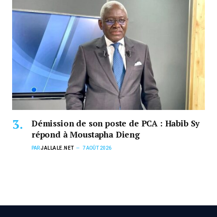
Démission de son poste de PCA : Habib Sy
répond à Moustapha Dieng
PAR
JALLALE.NET
7 AOÛT 2026