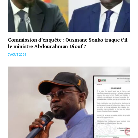
Commission d’enquête : Ousmane Sonko traque t’il
le ministre Abdourahman Diouf ?
7 AOÛT 2026