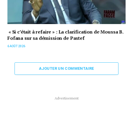
« Si c’était à refaire » : La clarification de Moussa B.
Fofana sur sa démission de Pastef
6 AOÛT 2026
AJOUTER UN COMMENTAIRE
Advertisement