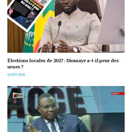
Élections locales de 2027: Diomaye a-t-il peur des
urnes ?
6 AOÛT 2026