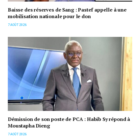
Baisse des réserves de Sang : Pastef appelle à une
mobilisation nationale pour le don
7 AOÛT 2026
Démission de son poste de PCA : Habib Sy répond à
Moustapha Dieng
7 AOÛT 2026