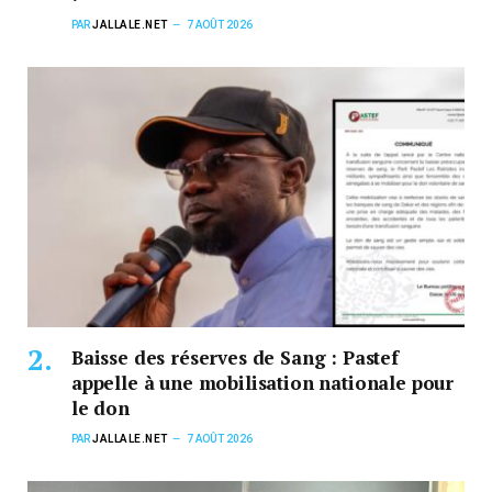
PAR
JALLALE.NET
7 AOÛT 2026
Baisse des réserves de Sang : Pastef
appelle à une mobilisation nationale pour
le don
PAR
JALLALE.NET
7 AOÛT 2026