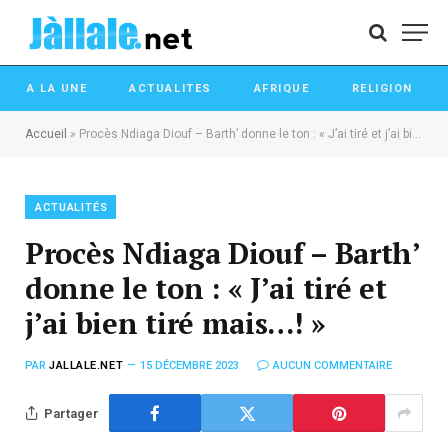
A LA UNE
ACTUALITES
AFRIQUE
RELIGION
Accueil
»
Procès Ndiaga Diouf – Barth’ donne le ton : « J’ai tiré et j’ai bien tiré mais…! »
ACTUALITÉS
Procès Ndiaga Diouf – Barth’
donne le ton : « J’ai tiré et
j’ai bien tiré mais…! »
PAR
JALLALE.NET
15 DÉCEMBRE 2023
AUCUN COMMENTAIRE
Partager