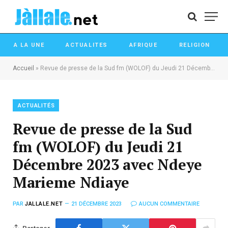
A LA UNE
ACTUALITES
AFRIQUE
RELIGION
Accueil
»
Revue de presse de la Sud fm (WOLOF) du Jeudi 21 Décembre 2023 avec Ndeye Marieme Ndiaye
ACTUALITÉS
Revue de presse de la Sud
fm (WOLOF) du Jeudi 21
Décembre 2023 avec Ndeye
Marieme Ndiaye
PAR
JALLALE.NET
21 DÉCEMBRE 2023
AUCUN COMMENTAIRE