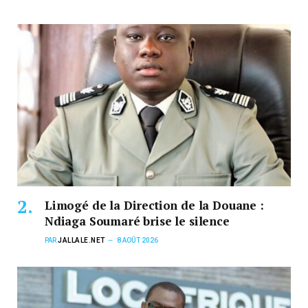
Limogé de la Direction de la Douane :
Ndiaga Soumaré brise le silence
PAR
JALLALE.NET
8 AOÛT 2026