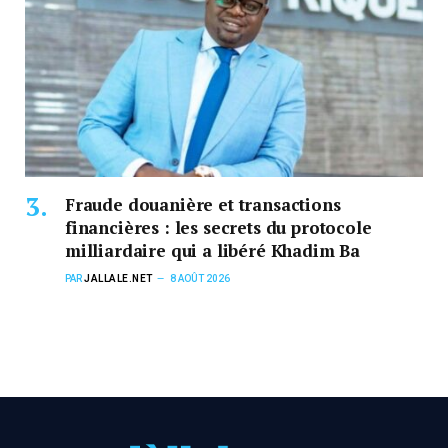
Fraude douanière et transactions
financières : les secrets du protocole
milliardaire qui a libéré Khadim Ba
PAR
JALLALE.NET
8 AOÛT 2026