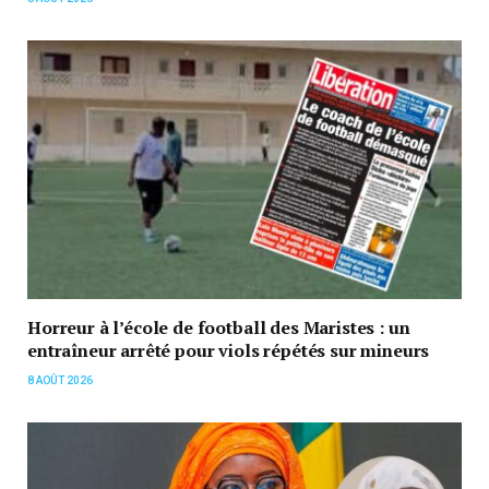
Horreur à l’école de football des Maristes : un
entraîneur arrêté pour viols répétés sur mineurs
8 AOÛT 2026