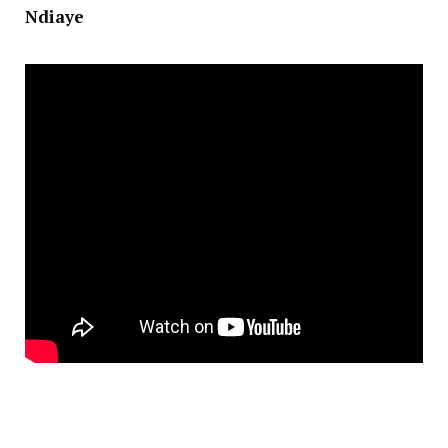
Ndiaye