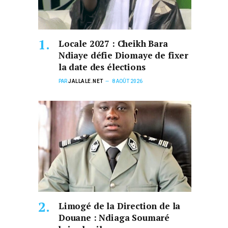
Locale 2027 : Cheikh Bara
Ndiaye défie Diomaye de fixer
la date des élections
PAR
JALLALE.NET
8 AOÛT 2026
Limogé de la Direction de la
Douane : Ndiaga Soumaré