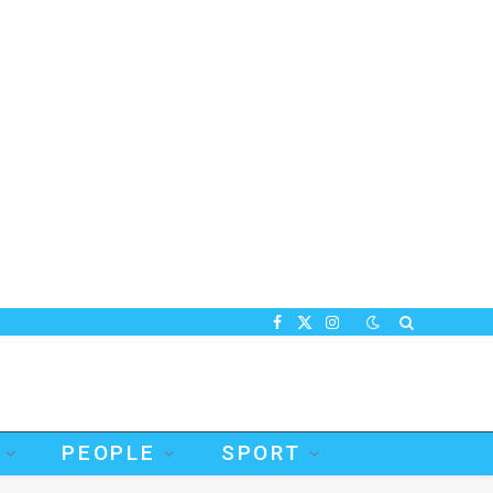
Facebook
X
Instagram
(Twitter)
PEOPLE
SPORT