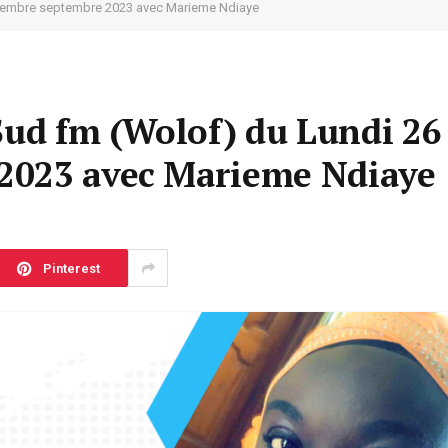
ptembre septembre 2023 avec Marieme Ndiaye
Sud fm (Wolof) du Lundi 26
2023 avec Marieme Ndiaye
Pinterest